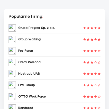
Popularne firmy
:
Grupa Progres Sp. z o.o.
Group Working
Pro-Force
Gremi Personal
Nostrada UAB
EWL Group
OTTO Work Force
Randstad