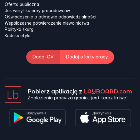
Oferta publiczna
Jak weryfikujemy pracodawców
Oświadczenie o odmowie odpowiedzialności
Współczesne potwierdzenie niewolnictwa
Polityka skarg
Kodeks etyki
Dodaj CV
Dodaj oferty pracy
Pobierz aplikację z
LAYBOARD.com
Znalezienie pracy za granicą jest teraz łatwe!