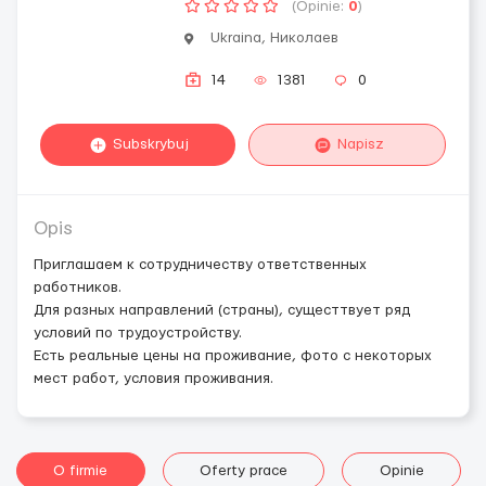
(Opinie:
0
)
Ukraina, Николаев
14
1381
0
Subskrybuj
Napisz
Opis
Приглашаем к сотрудничеству ответственных
работников.
Для разных направлений (страны), сущесттвует ряд
условий по трудоустройству.
Есть реальные цены на проживание, фото с некоторых
мест работ, условия проживания.
O firmie
Oferty prace
Opinie