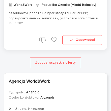
World&Work
Republika Czeska (Mladá Boleslav)
бязанности: работа на производстенной линии;
сортировка мелких запчастей; установка запчастей в
посадочные места каркаса автокресел; закладка
15-05-2023
параона в посадочные места; контроль качества
установки; Где работать? Чехия, г.Млада-Болеслав
Условия работы: Ставк...
Odpowiadać
Zobacz wszystkie oferty
Agencja World&Work
Typ spółki:
Agencja
Osoba kontaktowa:
Alexandr
Ukraina, Николаев