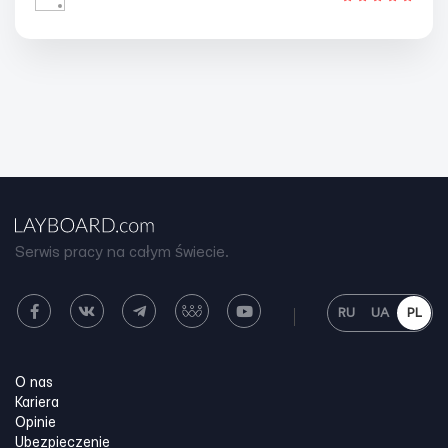
Serwis pracy na całym świecie.
RU
UA
PL
O nas
Kariera
Opinie
Ubezpieczenie