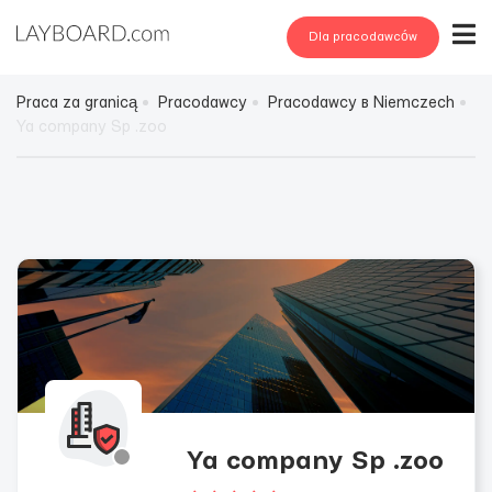
Dla pracodawców
Praca za granicą
Pracodawcy
Pracodawcy в Niemczech
Ya company Sp .zoo
Ya company Sp .zoo