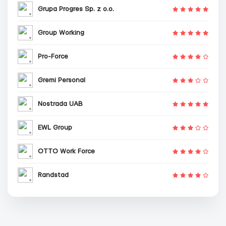
Grupa Progres Sp. z o.o.
Group Working
Pro-Force
Gremi Personal
Nostrada UAB
EWL Group
OTTO Work Force
Randstad