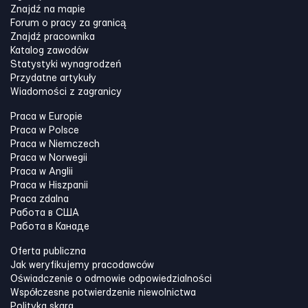
Znajdź na mapie
Forum o pracy za granicą
Znajdź pracownika
Katalog zawodów
Statystyki wynagrodzeń
Przydatne artykuły
Wiadomości z zagranicy
Praca w Europie
Praca w Polsce
Praca w Niemczech
Praca w Norwegii
Praca w Anglii
Praca w Hiszpanii
Praca zdalna
Работа в США
Работа в Канадe
Oferta publiczna
Jak weryfikujemy pracodawców
Oświadczenie o odmowie odpowiedzialności
Współczesne potwierdzenie niewolnictwa
Polityka skarg