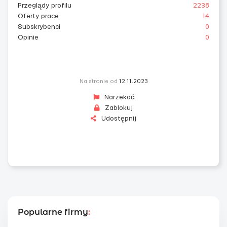
Przeglądy profilu
2238
Oferty prace
14
Subskrybenci
0
Opinie
0
Na stronie od
12.11.2023
Narzekać
Zablokuj
Udostępnij
Popularne firmy
: