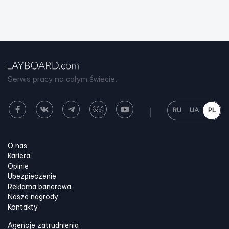
Serwis pracy na całym świecie.
RU
UA
PL
O nas
Kariera
Opinie
Ubezpieczenie
Reklama banerowa
Nasze nagrody
Kontakty
Agencje zatrudnienia