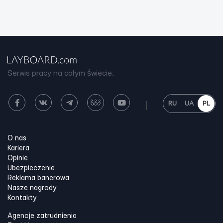
Serwis pracy na całym świecie.
RU
UA
PL
O nas
Kariera
Opinie
Ubezpieczenie
Reklama banerowa
Nasze nagrody
Kontakty
Agencje zatrudnienia