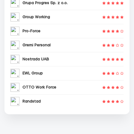
Grupa Progres Sp. z o.o.
Group Working
Pro-Force
Gremi Personal
Nostrada UAB
EWL Group
OTTO Work Force
Randstad