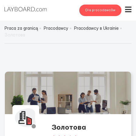
Dla pracodawców
Praca za granicą
Pracodawcy
Pracodawcy в Ukrainie
Золотова
Золотова