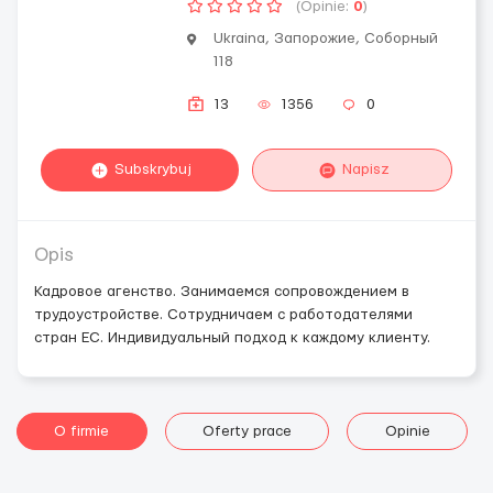
(Opinie:
0
)
Ukraina, Запорожие, Соборный
118
13
1356
0
Subskrybuj
Napisz
Opis
Кадровое агенство. Занимаемся сопровождением в
трудоустройстве. Сотрудничаем с работодателями
стран ЕС. Индивидуальный подход к каждому клиенту.
O firmie
Oferty prace
Opinie