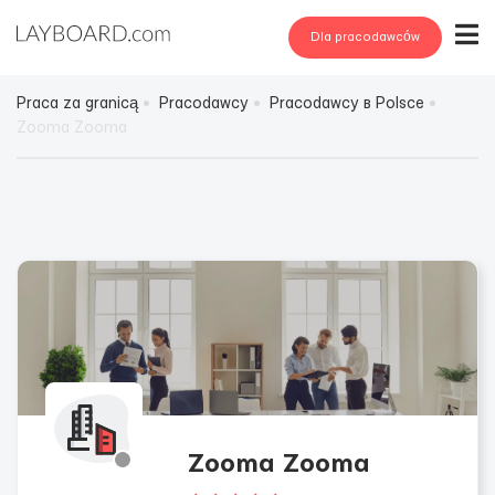
Dla pracodawców
Praca za granicą
Pracodawcy
Pracodawcy в Polsce
Zooma Zooma
Zooma Zooma