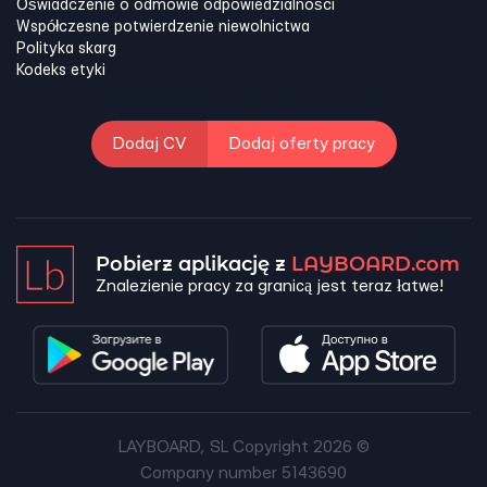
Oświadczenie o odmowie odpowiedzialności
Współczesne potwierdzenie niewolnictwa
Polityka skarg
Kodeks etyki
Dodaj CV
Dodaj oferty pracy
Pobierz aplikację z
LAYBOARD.com
Znalezienie pracy za granicą jest teraz łatwe!
LAYBOARD, SL Copyright 2026 ©
Company number 5143690