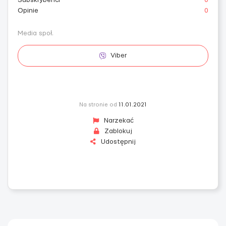
Subskrybenci
0
Opinie
0
Media społ.
Viber
Na stronie od
11.01.2021
Narzekać
Zablokuj
Udostępnij