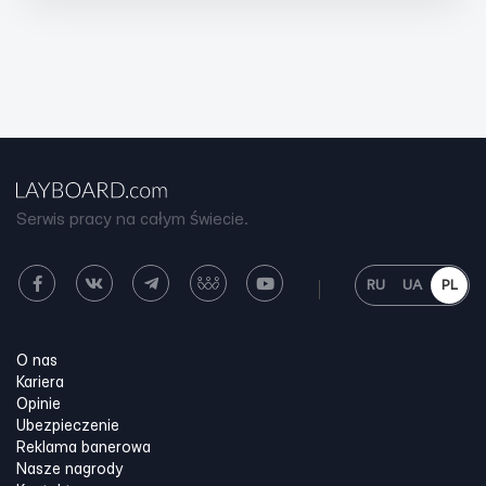
Serwis pracy na całym świecie.
RU
UA
PL
O nas
Kariera
Opinie
Ubezpieczenie
Reklama banerowa
Nasze nagrody