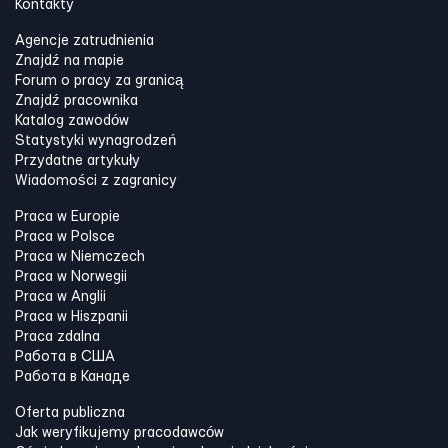
Kontakty
Agencje zatrudnienia
Znajdź na mapie
Forum o pracy za granicą
Znajdź pracownika
Katalog zawodów
Statystyki wynagrodzeń
Przydatne artykuły
Wiadomości z zagranicy
Praca w Europie
Praca w Polsce
Praca w Niemczech
Praca w Norwegii
Praca w Anglii
Praca w Hiszpanii
Praca zdalna
Работа в США
Работа в Канадe
Oferta publiczna
Jak weryfikujemy pracodawców