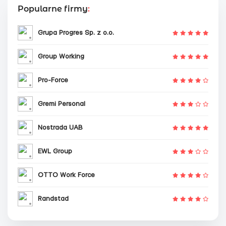
Popularne firmy
:
Grupa Progres Sp. z o.o.
Group Working
Pro-Force
Gremi Personal
Nostrada UAB
EWL Group
OTTO Work Force
Randstad