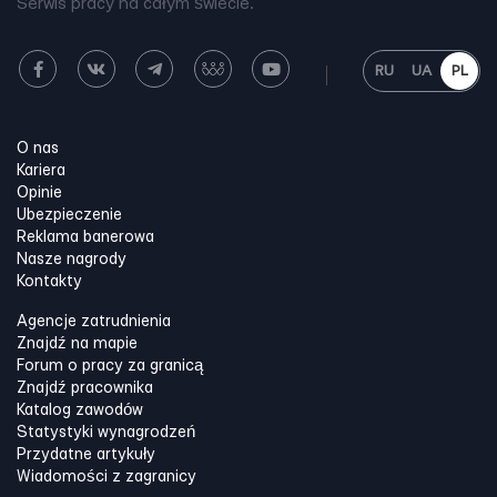
Serwis pracy na całym świecie.
RU
UA
PL
O nas
Kariera
Opinie
Ubezpieczenie
Reklama banerowa
Nasze nagrody
Kontakty
Agencje zatrudnienia
Znajdź na mapie
Forum o pracy za granicą
Znajdź pracownika
Katalog zawodów
Statystyki wynagrodzeń
Przydatne artykuły
Wiadomości z zagranicy