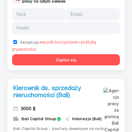
pracy na całym świecie
warunki korzystania
politykę
Akceptuję
i
prywatności
Zapisz się
Kierownik ds. sprzedaży
nieruchomości (Bali)
3000 $
Bali Capital Group
Indonezja (Bali)
Bali Capital Group - zaufany deweloper na rynku