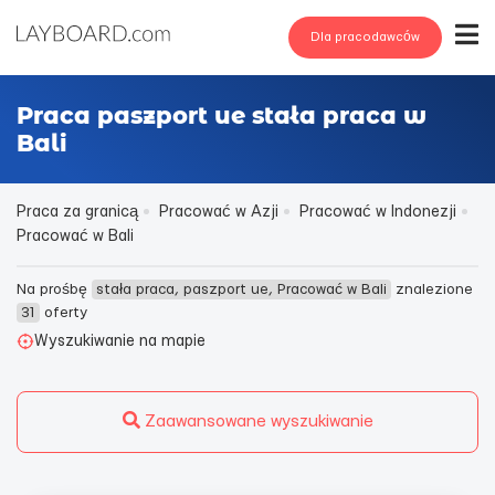
Dla pracodawców
Praca paszport ue stała praca w
Bali
Praca za granicą
Pracować w Azji
Pracować w Indonezji
Pracować w Bali
Na prośbę
stała praca, paszport ue, Pracować w Bali
znalezione
31
oferty
Wyszukiwanie na mapie
Zaawansowane wyszukiwanie