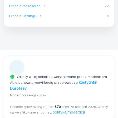
Praca в Makasarze
→
22
Praca в Serangu
→
18
Oferty w tej sekcji są weryfikowane przez moderatora
AI, a ponowną weryfikację przeprowadza
Kostyantin
Dorofeev
.
Moderator sekcji «Bali»
Obecnie sprawdzanych jest
870
ofert za sierpień 2026. Oferty
polityką moderacji
są weryfikowane zgodnie z
.