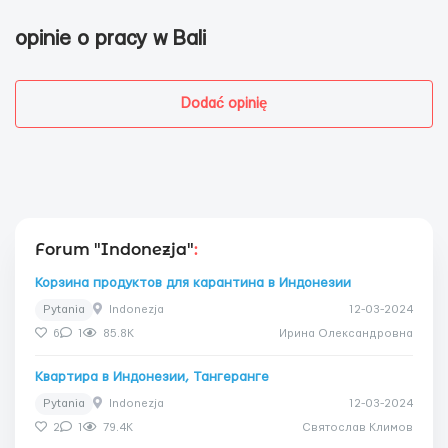
opinie o pracy w Bali
Dodać opinię
Forum "Indonezja"
:
Корзина продуктов для карантина в Индонезии
Pytania
Indonezja
12-03-2024
6
1
85.8K
Ирина Олександровна
Квартира в Индонезии, Тангеранге
Pytania
Indonezja
12-03-2024
2
1
79.4K
Святослав Климов