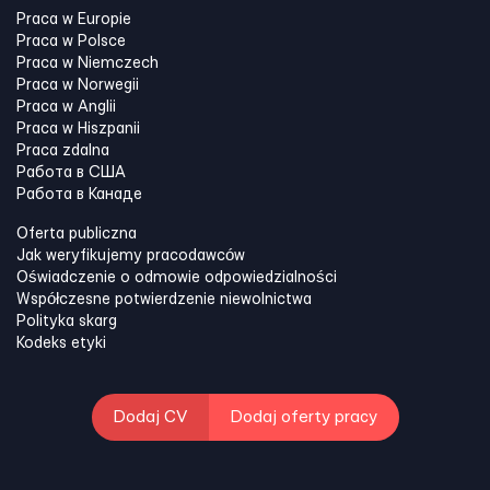
Praca w Europie
Praca w Polsce
Praca w Niemczech
Praca w Norwegii
Praca w Anglii
Praca w Hiszpanii
Praca zdalna
Работа в США
Работа в Канадe
Oferta publiczna
Jak weryfikujemy pracodawców
Oświadczenie o odmowie odpowiedzialności
Współczesne potwierdzenie niewolnictwa
Polityka skarg
Kodeks etyki
Dodaj CV
Dodaj oferty pracy