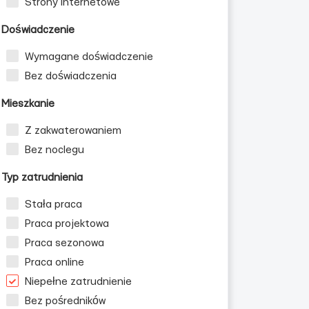
Strony internetowe
Doświadczenie
Wymagane doświadczenie
ińców
Bez doświadczenia
Mieszkanie
Z zakwaterowaniem
Bez noclegu
Typ zatrudnienia
Stała praca
Praca projektowa
Praca sezonowa
Praca online
Niepełne zatrudnienie
Bez pośredników