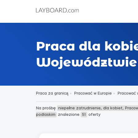
Praca dla kobi
Województwie
Praca za granicą
Pracować w Europie
Pracować 
Na prośbę
niepełne zatrudnienie, dla kobiet, Prac
podlaskim
znalezione
51
oferty