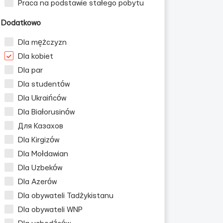
Praca na podstawie stałego pobytu
Dodatkowo
Dla mężczyzn
Dla kobiet
Dla par
Dla studentów
Dla Ukraińców
Dla mężczyzn
Dla Białorusinów
Для Казахов
Dla Kirgizów
Dla Mołdawian
Dla Uzbeków
Dla Azerów
Dla obywateli Tadżykistanu
Dla obywateli WNP