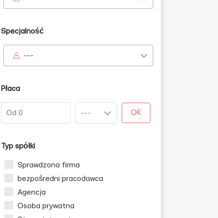
Specjalność
---
zn
Płaca
OK
Typ spółki
Sprawdzona firma
bezpośredni pracodawca
Agencja
Osoba prywatna