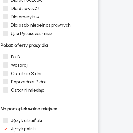
Dla uchodźców
Dla dziewcząt
Dla emerytów
Dla osób niepełnosprawnych
Для Русскоязычных
Pokaż oferty pracy dla
Dziś
Wczoraj
Ostatnie 3 dni
Poprzednie 7 dni
Ostatni miesiąc
Na początek wolne miejsca
Język ukraiński
Język polski