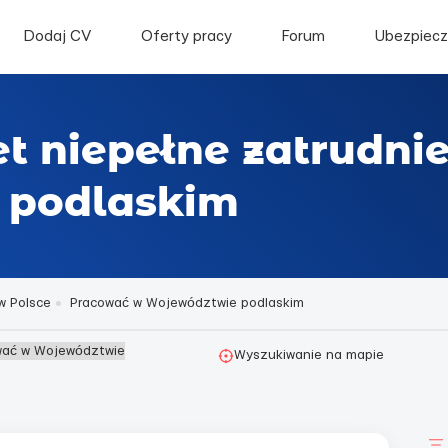
Dodaj CV
Oferty pracy
Forum
Ubezpiecz
et niepełne zatrudni
 podlaskim
w Polsce
Pracować w Województwie podlaskim
ować w Województwie
Wyszukiwanie na mapie