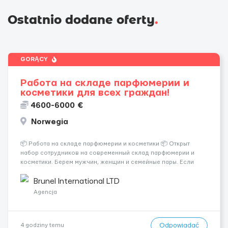
Ostatnio dodane oferty
.
GORĄCY
Работа на складе парфюмерии и
косметики для всех граждан!
4600-6000 €
Norwegia
📦 Работа на складе парфюмерии и косметики 📦 Открыт
набор сотрудников на современный склад парфюмерии и
косметики. Берем мужчин, женщин и семейные пары. Если
раньше на складе не работали — ничего страшного, всему
обучают уже после приезда. Работа не тяжелая. Нужно
Brunel International LTD
собирать заказы, сортиро...
Agencja
Odpowiadać
4 godziny temu