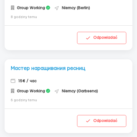
Group Working
Niemcy (Berlin)
8 godziny temu
Odpowiadać
Мастер наращивания ресниц
15€ / час
Group Working
Niemcy (Garbsena)
6 godziny temu
Odpowiadać