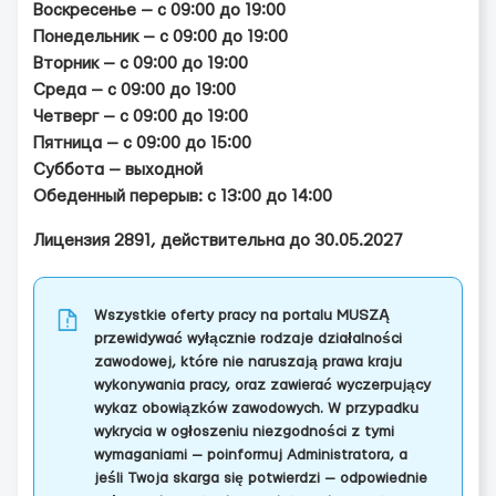
Воскресенье — с 09:00 до 19:00
Понедельник — с 09:00 до 19:00
Вторник — с 09:00 до 19:00
Среда — с 09:00 до 19:00
Четверг — с 09:00 до 19:00
Пятница — с 09:00 до 15:00
Суббота — выходной
Обеденный перерыв: с 13:00 до 14:00
Лицензия 2891, действительна до 30.05.2027
Wszystkie oferty pracy na portalu MUSZĄ
przewidywać wyłącznie rodzaje działalności
zawodowej, które nie naruszają prawa kraju
wykonywania pracy, oraz zawierać wyczerpujący
wykaz obowiązków zawodowych. W przypadku
wykrycia w ogłoszeniu niezgodności z tymi
wymaganiami — poinformuj Administratora, a
jeśli Twoja skarga się potwierdzi — odpowiednie