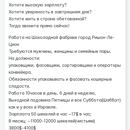
Хотите высокую зарплату?
Хотите увереность в завтрешнем дне?
Хотите жить в стране обетованной?
Тогда звоните прямо сейчас!
Работа на Шоколадной фабрике город Ришон-Ле-
Цион
Требуются мужчины, женщины и семейные пары.
На должности:
упаковщики, фасовщики, сортировщики и операторы
конвейера.
Обязанности упаковывать и фасовать кошерные
сладости.
Работа 10часов в день, 6 дней в неделю,
Выходной подовина Пятницы и все Суббота(Шаббат)
как и у всех в Израиле.
Зарплата 50 шекелей в час ~17$ в час;
В месяц: ~11000-12000 шекелей(чистыми)
3800$-4100$