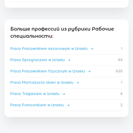
Больше профессий из рубрики Рабочие
специальности
:
Praca Pracownikiem sezonowym w Izraelu
→
1
Praca Sprzątaczem w Izraelu
→
49
Praca Pracownikiem fizycznym w Izraelu
→
939
Praca Montażysta okien w Izraelu
→
1
Praca Tragarzem w Izraelu
→
4
Praca Pomocnikiem w Izraelu
→
2