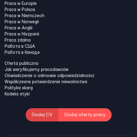
Praca w Europie
Praca w Polsce
Praca w Niemczech
Praca w Norwegii
Praca w Anglii
Praca w Hiszpanii
Praca zdalna
Работа в США
Работа в Канадe
Oferta publiczna
Jak weryfikujemy pracodawców
Oświadczenie o odmowie odpowiedzialności
Współczesne potwierdzenie niewolnictwa
Polityka skarg
Kodeks etyki
Dodaj CV
Dodaj oferty pracy