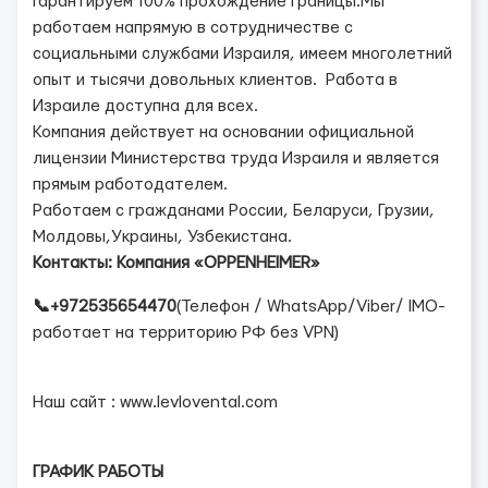
Гарантируем 100% прохождение границы.Мы
работаем напрямую в сотрудничестве с
социальными службами Израиля, имеем многолетний
опыт и тысячи довольных клиентов. Работа в
Израиле доступна для всех.
Компания действует на основании официальной
лицензии Министерства труда Израиля и является
прямым работодателем.
Работаем с гражданами России, Беларуси, Грузии,
Молдовы,Украины, Узбекистана.
Контакты: Компания «OPPENHEIMER»
📞
+972535654470
(Телефон / WhatsApp/Viber/ IMO-
работает на территорию РФ без VPN)
Наш сайт : www.levlovental.com
ГРАФИК РАБОТЫ