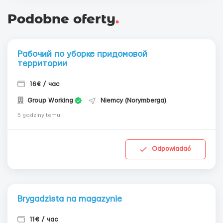
Podobne oferty
.
Рабочий по уборке придомовой
территории
16€ / час
Group Working
Niemcy (Norymberga)
5 godziny temu
Odpowiadać
Brygadzista na magazynie
11€ / час