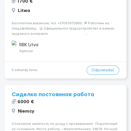
1700 €
Litwa
Бесплатная вакансия, тел. +37063970889, 🔎 Работник на
птицефабрику, 🤝 Официальное трудоустройство в рамках
трудового контракта ...
RBK Litva
Agencja
Odpowiadać
5 sekundy temu
Сиделка постоянная работа
6000 €
Niemcy
Спокойная занятость по уходу с проживанием Подопечный:
за чоловіком. Место работы — Wasmutshausen, 34576. Ночной