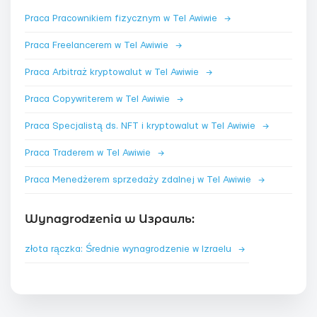
Praca Pracownikiem fizycznym w Tel Awiwie
→
Praca Freelancerem w Tel Awiwie
→
Praca Arbitraż kryptowalut w Tel Awiwie
→
Praca Copywriterem w Tel Awiwie
→
Praca Specjalistą ds. NFT i kryptowalut w Tel Awiwie
→
Praca Traderem w Tel Awiwie
→
Praca Menedżerem sprzedaży zdalnej w Tel Awiwie
→
Wynagrodzenia w Израиль:
złota rączka: Średnie wynagrodzenie w Izraelu
→