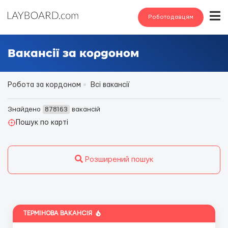
Роботодавцям
Вакансії за кордоном
Робота за кордоном
Всі вакансії
Знайдено
878163
вакансій
Пошук по карті
Розширений пошук
ТЕРМІНОВА ВАКАНСІЯ