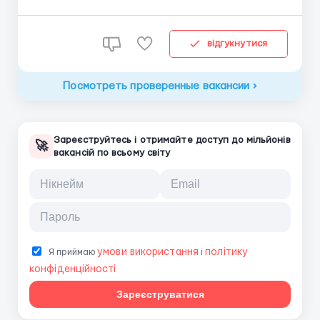
стены и п...
відгукнутися
Посмотреть проверенные вакансии
Зареєструйтесь і отримайте доступ до мільйонів
🚀
вакансій по всьому світу
умови використання
політику
Я приймаю
і
конфіденційності
Зареєструватися