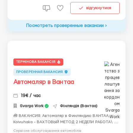
відгукнутися
Посмотреть проверенные вакансии
ТЕРМІНОВА ВАКАНСІЯ
ПРОВЕРЕННАЯ ВАКАНСИЯ
Автомаляр в Вантаа
19€ / час
Svarga Work
Фінляндія (Вантаа)
🧰 ВАКАНСИЯ: Автомаляр в Финляндию ВАНТАА,
Koivuhaka - ВАХТОВЫЙ МЕТОД 2 НЕДЕЛИ РАБОТА\ 2
НЕДЕЛИ ДОМ 📍 Локация: столтчный регион, Вантаа,
Сервісне обслуговування автомобілів