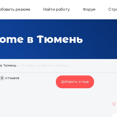
обавить резюме
Найти работу
Форум
Стр
оте в Тюмень
 в Тюмень
Отзывы о работе в Тюмень
0
отзывов
Добавить отзыв