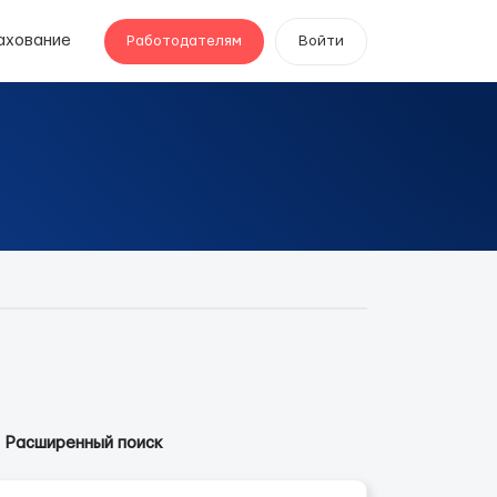
ахование
Работодателям
Войти
Расширенный поиск