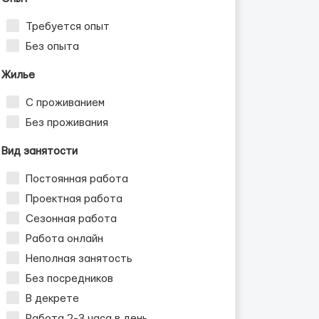
Требуется опыт
Без опыта
Жилье
С проживанием
Без проживания
Вид занятости
Постоянная работа
Проектная работа
Сезонная работа
Работа онлайн
Неполная занятость
Без посредников
В декрете
Работа 2-3 часа в день