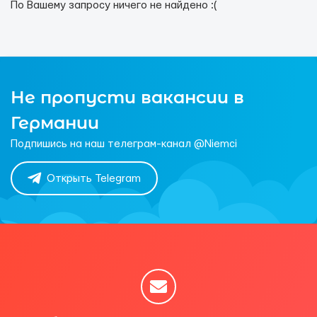
По Вашему запросу ничего не найдено :(
Не пропусти вакансии в
Германии
Подпишись на наш телеграм-канал @Niemci
Открыть Telegram