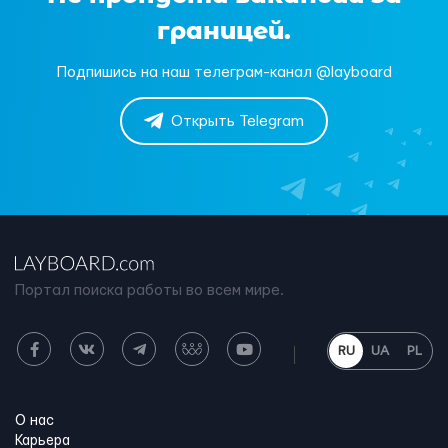
границей.
Подпишись на наш телеграм-канал @layboard
Открыть Telegram
Портал поиска работы во всем мире.
RU
UA
PL
О нас
Карьера