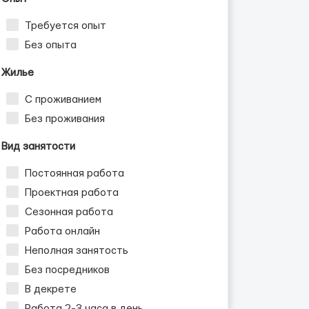
Требуется опыт
Без опыта
Жилье
С проживанием
Без проживания
Вид занятости
Постоянная работа
Проектная работа
Сезонная работа
Работа онлайн
Неполная занятость
Без посредников
В декрете
Работа 2-3 часа в день