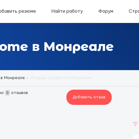
обавить резюме
Найти работу
Форум
Стр
оте в Монреале
 в Монреале
Отзывы о работе в Монреале
но
0
отзывов
Добавить отзыв