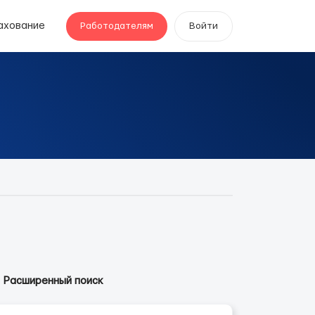
ахование
Работодателям
Войти
Расширенный поиск