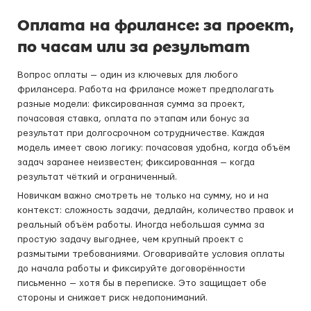
Оплата на фрилансе: за проект,
по часам или за результат
Вопрос оплаты — один из ключевых для любого
фрилансера. Работа на фрилансе может предполагать
разные модели: фиксированная сумма за проект,
почасовая ставка, оплата по этапам или бонус за
результат при долгосрочном сотрудничестве. Каждая
модель имеет свою логику: почасовая удобна, когда объём
задач заранее неизвестен; фиксированная — когда
результат чёткий и ограниченный.
Новичкам важно смотреть не только на сумму, но и на
контекст: сложность задачи, дедлайн, количество правок и
реальный объём работы. Иногда небольшая сумма за
простую задачу выгоднее, чем крупный проект с
размытыми требованиями. Оговаривайте условия оплаты
до начала работы и фиксируйте договорённости
письменно — хотя бы в переписке. Это защищает обе
стороны и снижает риск недопониманий.