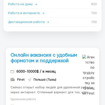
Работа на дому
→
832
Работа в интернете
→
750
Дистанционная работа
→
750
Онлайн вакансия с удобным
форматом и поддержкой
6000-10000$ / в месяц
Finst
Польша (Тыхы)
Сейчас открыт набор людей для удалённой работы
через интернет. Отличный вариант для тех, кто
хочет освоить современный формат занятости без
Удаленная работа
офисной привязки. Telegram: @Hr_finst Мы