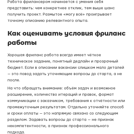
Работа фрилансером начинается с умения себя
представить: чем конкретнее отклик, тем выше шанс
получить проект. Размытое «могу всё» проигрывает
точному описанию релевантного опыта.
Как оценивать условия фриланс
работы
Хорошая фриланс работа всегда имеет чёткое
техническое задание, понятный дедлайн и прозрачный
бюджет. Если в описании вакансии слишком мало деталей
— это повод задать уточняющие вопросы до старта, а не
после.
На что обращать внимание: объём задач и возможное
расширение, количество итераций и правок, формат
коммуникации с заказчиком, требования к отчётности или
промежуточным результатам. Отдельно уточняйте способ
и сроки оплаты — это напрямую связано со следующим
разделом. Задавать вопросы до старта — не признак
некомпетентности, а признак профессионального
подхода.