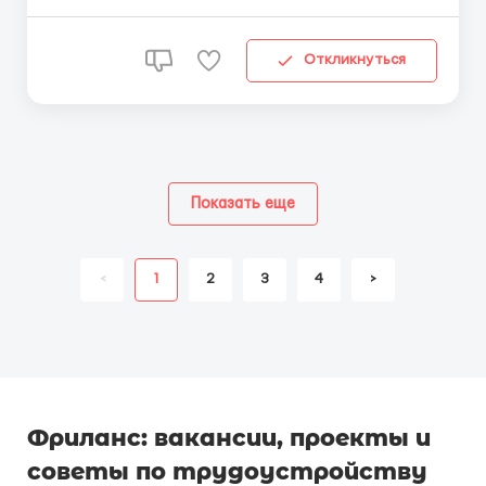
двигаться к стаби...
Откликнуться
Показать еще
<
1
2
3
4
>
Фриланс: вакансии, проекты и
советы по трудоустройству