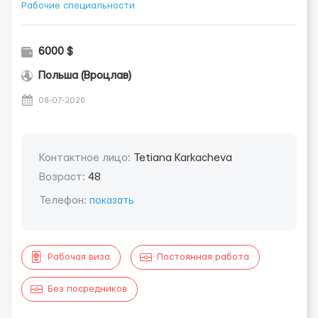
Рабочие специальности
6000 $
Польша (Вроцлав)
08-07-2026
Контактное лицо:
Tetiana Karkacheva
Возраст:
48
Телефон:
показать
Рабочая виза
Постоянная работа
Без посредников