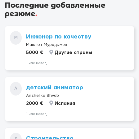
Последние добавленные
резюме
.
Инженер по качеству
М
Мавлют Мурадымов
5000 €
Другие страны
1 час назад
детский аниматор
A
Anzhelika Shvab
2000 €
Испания
1 час назад
Строительство