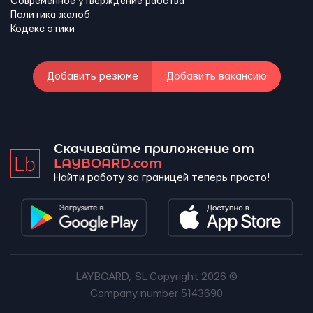
Современное утверждение рабства
Политика жалоб
Кодекс этики
Добавить резюме
Добавить вакансию
Скачивайте приложение от
LAYBOARD.com
Найти работу за границей теперь просто!
LAYBOARD, SL Copyright 2026 ©
Company number 5143690