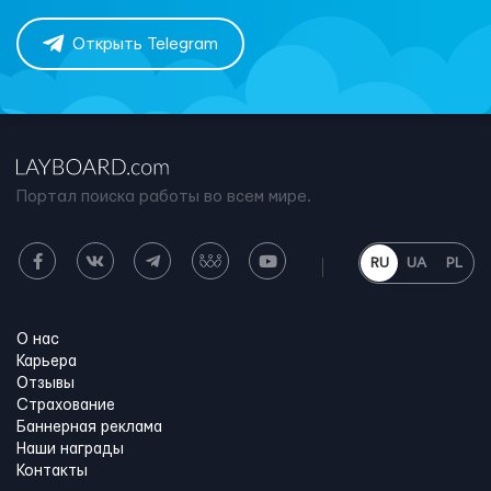
Открыть Telegram
Портал поиска работы во всем мире.
RU
UA
PL
О нас
Карьера
Отзывы
Страхование
Баннерная реклама
Наши награды
Контакты