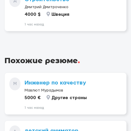
Д
Дмитрий Дмитроченко
4000 $
Швеция
1 час назад
Похожие резюме
.
Инженер по качеству
М
Мавлют Мурадымов
5000 €
Другие страны
1 час назад
детский аниматор