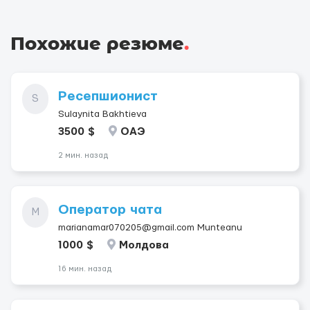
Похожие резюме
.
Ресепшионист
S
Sulaynita Bakhtieva
3500 $
ОАЭ
2 мин. назад
Оператор чата
M
marianamar070205@gmail.com Munteanu
1000 $
Молдова
16 мин. назад