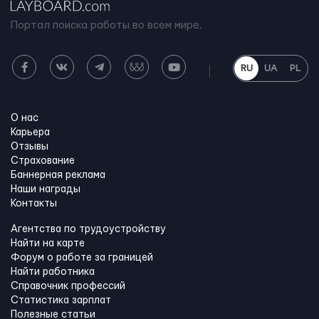
Портал поиска работы во всем мире.
RU
UA
PL
О нас
Карьера
Отзывы
Страхование
Баннерная реклама
Наши награды
Контакты
Агентства по трудоустройству
Найти на карте
Форум о работе за границей
Найти работника
Справочник профессий
Статистика зарплат
Полезные статьи