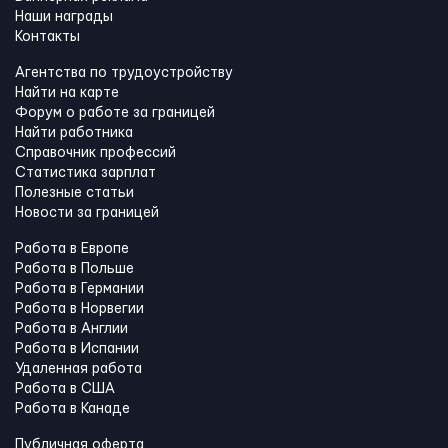
Наши награды
Контакты
Агентства по трудоустройству
Найти на карте
Форум о работе за границей
Найти работника
Справочник профессий
Статистика зарплат
Полезные статьи
Новости за границей
Работа в Европе
Работа в Польше
Работа в Германии
Работа в Норвегии
Работа в Англии
Работа в Испании
Удаленная работа
Работа в США
Работа в Канадe
Публичная оферта