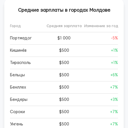
Средние зарплаты в городах Молдове
Город
Средняя зарплата
Изменение за год
Портмадог
$1 000
-5%
Кишинёв
$500
+1%
Тирасполь
$500
+1%
Бельцы
$500
+6%
Бенллех
$500
+7%
Бендеры
$500
+3%
Сороки
$500
+7%
Унгень
$500
+7%