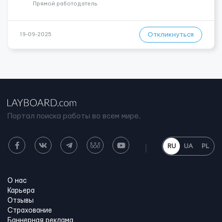
Прямой работодатель
Откликнуться
19-09-2025
Портал поиска работы во всем мире.
RU
UA
PL
О нас
Карьера
Отзывы
Страхование
Баннерная реклама