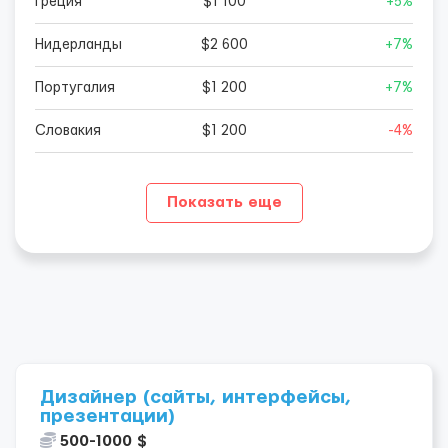
Греция
$1 100
+5%
Нидерланды
$2 600
+7%
Португалия
$1 200
+7%
Словакия
$1 200
-4%
Показать еще
Дизайнер (сайты, интерфейсы,
презентации)
500-1000 $