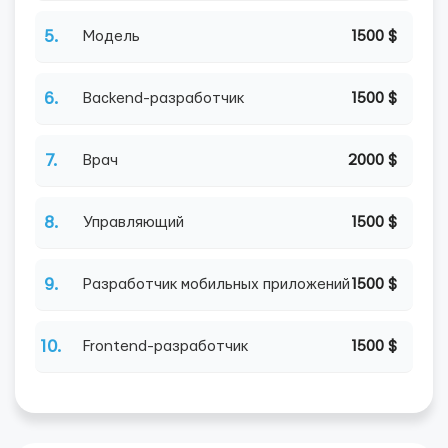
5.
Модель
1500 $
6.
Backend-разработчик
1500 $
7.
Врач
2000 $
8.
Управляющий
1500 $
9.
Разработчик мобильных приложений
1500 $
10.
Frontend-разработчик
1500 $