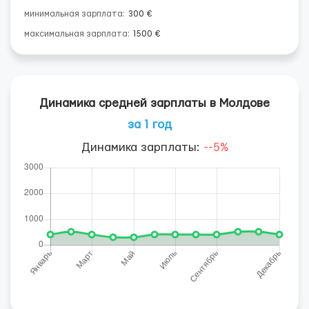
минимальная зарплата:
300 €
максимальная зарплата:
1500 €
Динамика средней зарплаты в Молдове
за 1 год
Динамика зарплаты:
--5%