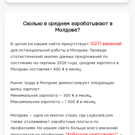
Сколько в среднем зарабатывают в
Молдове?
В целом на нашем сайте присутствует
10271 вакансий
для потенциальной работы в Молдове. Проведя
статистический анализ данных предложений по
состоянию на серпень 2026 года, средняя зарплата в
Молдове составляет 400 € в месяц.
Рынок труда в Молдове демонстрирует следующую
вилку зарплат:
Минимальная зарплата —
300 €
в месяц,
Максимальная зарплата —
1 500 €
в месяц.
Молдове — одна из многих стран, где Layboard.com
также отслеживает заработные платы и по
профессиям. На нашем сайте больше всего вакансий
приходится на профессию
“Арбитраж криптовалют”
—