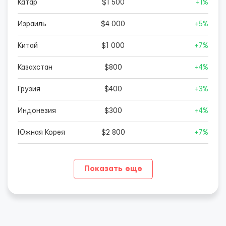
Катар
$1 500
+1%
Израиль
$4 000
+5%
Китай
$1 000
+7%
Казахстан
$800
+4%
Грузия
$400
+3%
Индонезия
$300
+4%
Южная Корея
$2 800
+7%
Показать еще