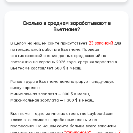
Сколько в среднем зарабатывают в
Вьетнаме?
В целом на нашем сайте присутствует
23 вакансий
для
потенциальной работы в Вьетнаме. Проведя
статистический анализ данных предложений по
состоянию на серпень 2026 года, средняя зарплата в
Вьетнаме составляет 500 $ в месяц.
Рынок труда в Вьетнаме демонстрирует следующую
вилку зарплат:
Минимальная зарплата —
300 $
в месяц,
Максимальная зарплата —
1 300 $
в месяц.
Вьетнаме — одна из многих стран, где Layboard.com
также отслеживает заработные платы и по
профессиям. На нашем сайте больше всего вакансий
приходится на профессию
“Фрилансер”
— она имеет
7