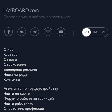
Портал поиска работы во всем мире.
RU
UA
PL
О нас
Карьера
Отзывы
Страхование
Баннерная реклама
Наши награды
Контакты
Агентства по трудоустройству
Найти на карте
Форум о работе за границей
Найти работника
Справочник профессий