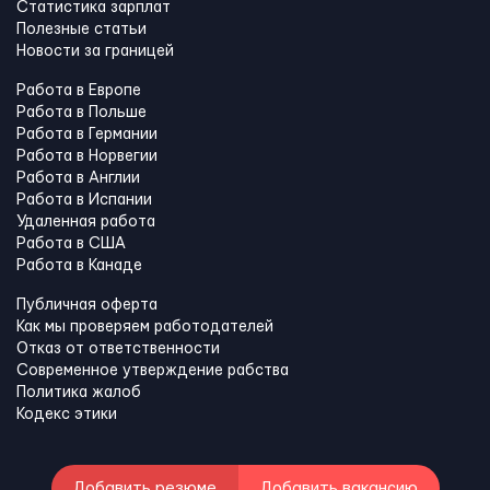
Статистика зарплат
Полезные статьи
Новости за границей
Работа в Европе
Работа в Польше
Работа в Германии
Работа в Норвегии
Работа в Англии
Работа в Испании
Удаленная работа
Работа в США
Работа в Канадe
Публичная оферта
Как мы проверяем работодателей
Отказ от ответственности
Современное утверждение рабства
Политика жалоб
Кодекс этики
Добавить резюме
Добавить вакансию