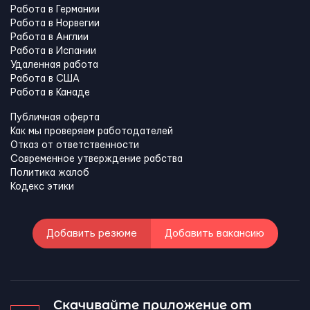
Работа в Германии
Работа в Норвегии
Работа в Англии
Работа в Испании
Удаленная работа
Работа в США
Работа в Канадe
Публичная оферта
Как мы проверяем работодателей
Отказ от ответственности
Современное утверждение рабства
Политика жалоб
Кодекс этики
Добавить резюме
Добавить вакансию
Скачивайте приложение от