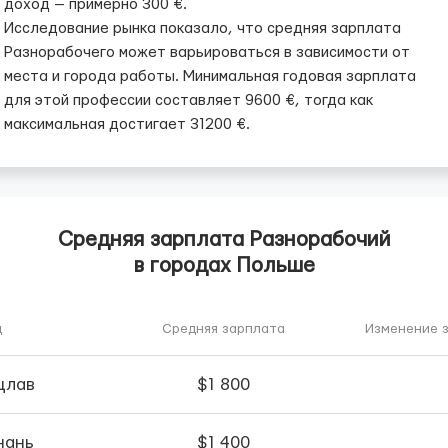
доход — примерно 300 €.
Исследование рынка показало, что средняя зарплата
Разнорабочего может варьироваться в зависимости от
места и города работы. Минимальная годовая зарплата
для этой профессии составляет 9600 €, тогда как
максимальная достигает 31200 €.
Средняя зарплата Разнорабочий
в городах Польше
д
Средняя зарплата
Изменение з
цлав
$1 800
нань
$1 400