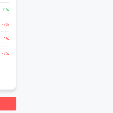
11%
-7%
-1%
-7%