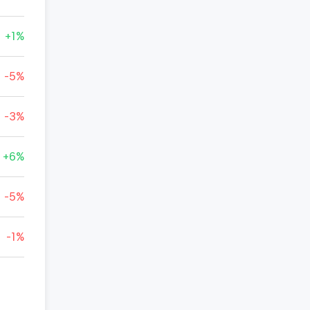
+1%
-5%
-3%
+6%
-5%
-1%