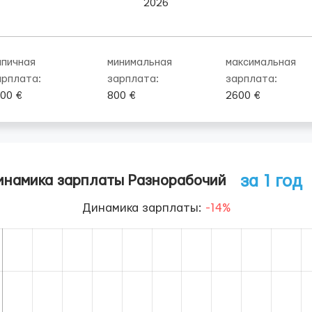
2026
ипичная
минимальная
максимальная
арплата:
зарплата:
зарплата:
300 €
800 €
2600 €
за 1 год
инамика зарплаты Разнорабочий
Динамика зарплаты:
-14%