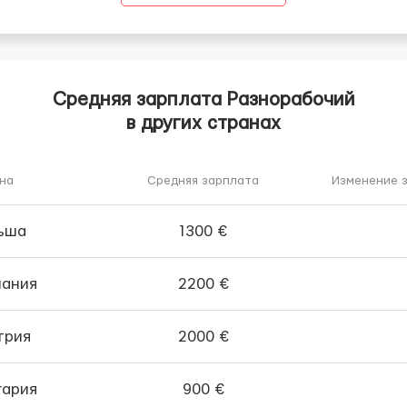
Средняя зарплата Разнорабочий
в других странах
на
Средняя зарплата
Изменение з
ьша
1300 €
мания
2200 €
трия
2000 €
гария
900 €