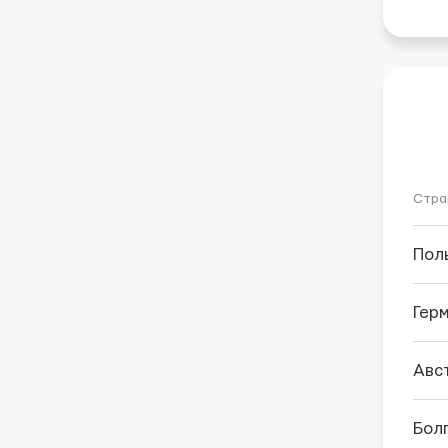
Стра
Пол
Гер
Авс
Бол