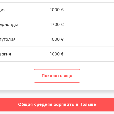
ция
1000 €
ерланды
1700 €
тугалия
1000 €
вакия
1000 €
Показать еще
Общая средняя зарплата в Польше