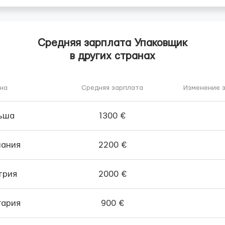
Средняя зарплата Упаковщик
в других странах
на
Средняя зарплата
Изменение з
ьша
1300 €
мания
2200 €
трия
2000 €
гария
900 €