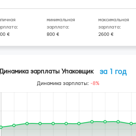
ипичная
минимальная
максимальная
арплата:
зарплата:
зарплата:
300 €
800 €
2600 €
за 1 год
Динамика зарплаты Упаковщик
Динамика зарплаты:
-8%