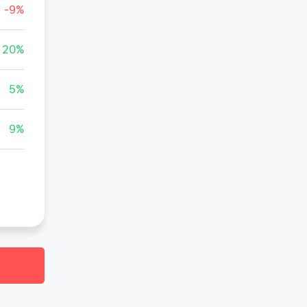
-9%
20%
5%
9%