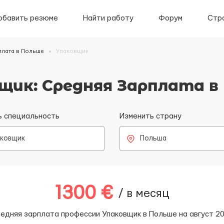
обавить резюме
Найти работу
Форум
Стр
плата в Польше
Упаковщик
щик: Средняя Зарплата в
ь специальность
Изменить страну
аковщик
Польша
1300 €
/ в месяц
едняя зарплата профессии Упаковщик в Польше на август 2