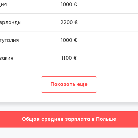
ция
1000 €
ерланды
2200 €
тугалия
1000 €
вакия
1100 €
Показать еще
Общая средняя зарплата в Польше