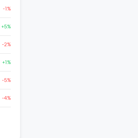
-1%
+5%
-2%
+1%
-5%
-4%