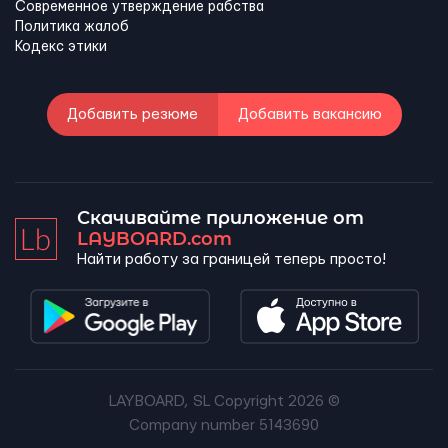
Современное утверждение рабства
Политика жалоб
Кодекс этики
Добавить резюме
Добавить вакансию
Скачивайте приложение от
LAYBOARD.com
Найти работу за границей теперь просто!
LAYBOARD, SL Copyright 2026 ©
Company number 5143690