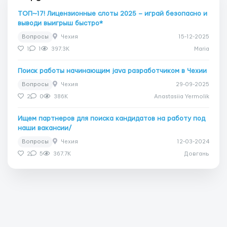
ТОП~17! Лицензионные слоты 2025 – играй безопасно и
выводи выигрыш быстро*
Вопросы
Чехия
15-12-2025
1
1
397.3K
Maria
Поиск работы начинающим java разработчиком в Чехии
Вопросы
Чехия
29-09-2025
2
0
386K
Anastasiia Yermolik
Ищем партнеров для поиска кандидатов на работу под
наши вакансии/
Вопросы
Чехия
12-03-2024
2
5
367.7K
Довгань