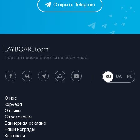
Открыть Telegram
Портал поиска работы во всем мире.
RU
UA
PL
О нас
Карьера
Отзывы
Страхование
Баннерная реклама
Наши награды
Контакты