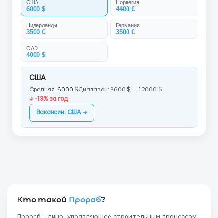
США
Норвегия
6000 $
4400 €
Нидерланды
Германия
3500 €
3500 €
ОАЭ
4000 $
США
Средняя:
6000 $
Диапазон: 3600 $ — 12000 $
↓ -13% за год
Вакансии: США →
Кто такой
Прораб
?
Прораб - лицо, управляющее строительным процессом