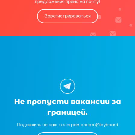
предложения прямо на почту!
Зарегистрироваться
Не пропусти вакансии за
границей.
Подпишись на наш телеграм-канал @layboard