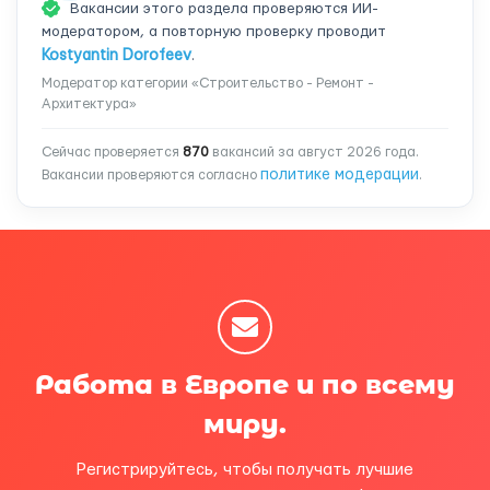
Вакансии этого раздела проверяются ИИ-
модератором, а повторную проверку проводит
Kostyantin Dorofeev
.
Модератор категории «Строительство - Ремонт -
Архитектура»
Сейчас проверяется
870
вакансий за август 2026 года.
политике модерации
Вакансии проверяются согласно
.
Работа в Европе и по всему
миру.
Регистрируйтесь, чтобы получать лучшие