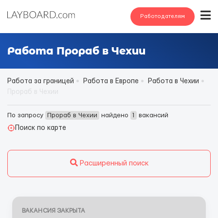
Работодателям
Работа Прораб в Чехии
Работа за границей
Работа в Европе
Работа в Чехии
Прораб в Чехии
По запросу
Прораб в Чехии
найдено
1
вакансий
Поиск по карте
Расширенный поиск
ВАКАНСИЯ ЗАКРЫТА