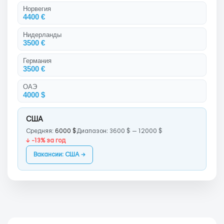
Норвегия
4400 €
Нидерланды
3500 €
Германия
3500 €
ОАЭ
4000 $
США
Средняя:
6000 $
Диапазон: 3600 $ — 12000 $
↓ -13% за год
Вакансии: США →