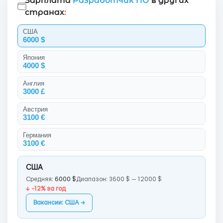
Зарплата
Разработчик ПО
в других
странах
:
США
6000 $
Япония
4000 $
Англия
3000 £
Австрия
3100 €
Германия
3100 €
США
Средняя:
6000 $
Диапазон: 3600 $ — 12000 $
↓ -12% за год
Вакансии: США →