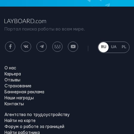
Портал поиска работы во всем мире.
RU
UA
PL
О нас
Карьера
Отзывы
Страхование
Баннерная реклама
Наши награды
Контакты
Агентства по трудоустройству
Найти на карте
Форум о работе за границей
Найти работника