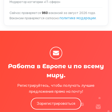
Модератор категории «IT-сфера»
Сейчас проверяется
960
вакансий за август 2026 года.
политике модерации
Вакансии проверяются согласно
.
Работа в Европе и по всему
миру.
Регистрируйтесь, чтобы получать лучшие
предложения прямо на почту!
Зарегистрироваться