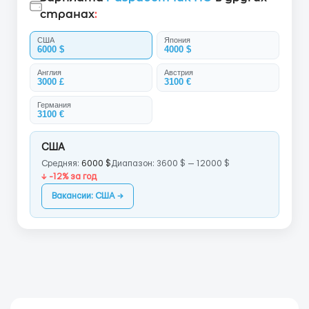
странах
:
США
Япония
6000 $
4000 $
Англия
Австрия
3000 £
3100 €
Германия
3100 €
США
Средняя:
6000 $
Диапазон: 3600 $ — 12000 $
↓ -12% за год
Вакансии: США →