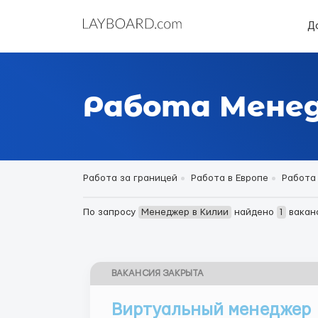
Д
Работа Менед
Работа за границей
Работа в Европе
Работа
По запросу
Менеджер в Килии
найдено
1
вакан
ВАКАНСИЯ ЗАКРЫТА
Виртуальный менеджер