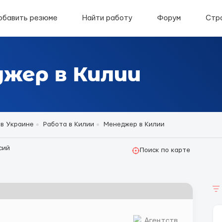
обавить резюме
Найти работу
Форум
Стр
жер в Килии
 в Украине
Работа в Килии
Менеджер в Килии
сий
Поиск по карте