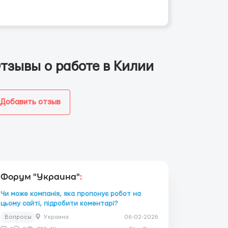
тзывы о работе в Килии
Добавить отзыв
Форум "Украина"
:
Чи може компанія, яка пропонує робот на
цьому сайті, підробити коментарі?
Вопросы
Украина
06-02-2026