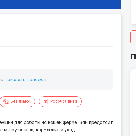
П
н:
Показать телефон
Без языка
Рабочая виза
енщин для работы на нашей ферме .Вам предстоит
 чистку боксов, кормление и уход.