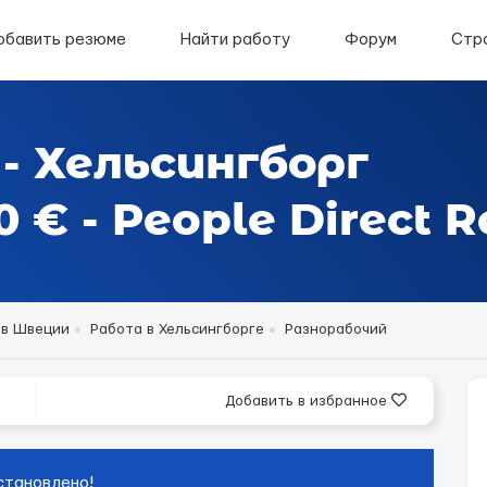
обавить резюме
Найти работу
Форум
Стр
- Хельсингборг
€ - People Direct R
 в Швеции
Работа в Хельсингборге
Разнорабочий
Добавить в избранное
становлено!