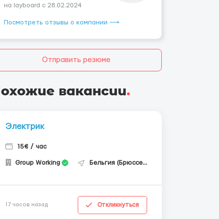
на layboard с 28.02.2024
Посмотреть отзывы о компании ⟶
Отправить резюме
охожие вакансии
.
Электрик
15€ / час
Group Working
Бельгия (Брюссель)
Откликнуться
17 часов назад