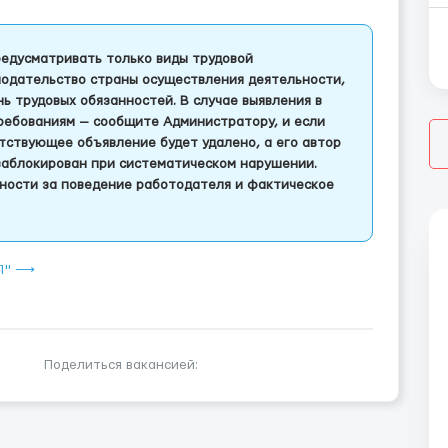
едусматривать только виды трудовой
одательство страны осуществления деятельности,
 трудовых обязанностей. В случае выявления в
ребованиям — сообщите Администратору, и если
тствующее объявление будет удалено, а его автор
заблокирован при систематическом нарушении.
ности за поведение работодателя и фактическое
111" ⟶
Поделиться вакансией: