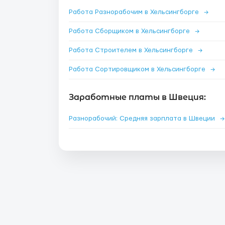
Работа Разнорабочим в Хельсингборге
→
Работа Сборщиком в Хельсингборге
→
Работа Строителем в Хельсингборге
→
Работа Сортировщиком в Хельсингборге
→
Заработные платы в Швеция:
Разнорабочий: Средняя зарплата в Швеции
→