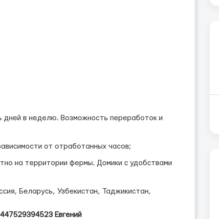
ть дней в неделю. Возможность переработок и
 зависимости от отработанных часов;
тно на территории фермы. Домики с удобствами
ссия, Беларусь, Узбекистан, Таджикистан,
447529394523 Евгений