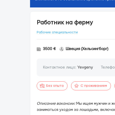
Работник на ферму
Рабочие специальности
3500 €
Швеция (Хельсингборг)
Контактное лицо:
Yevgeny
Телефо
Без опыта
С проживанием
Описание вакансии:
Мы ищем мужчин и ж
заниматься уходом за лошадьми, включая