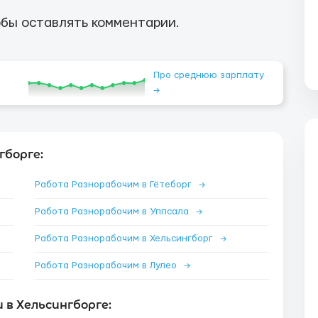
бы оставлять комментарии.
Про среднюю зарплату
→
гборге:
Работа Разнорабочим в Гётеборг
→
Работа Разнорабочим в Уппсала
→
Работа Разнорабочим в Хельсингборг
→
Работа Разнорабочим в Лулео
→
в Хельсингборге: