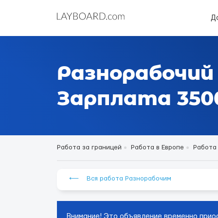
Д
Разнорабочий 
Зарплата 3500 
Работа за границей
Работа в Европе
Работа
⟵ Вся работа Разнорабочим
Внимание! Это объявление временно прио