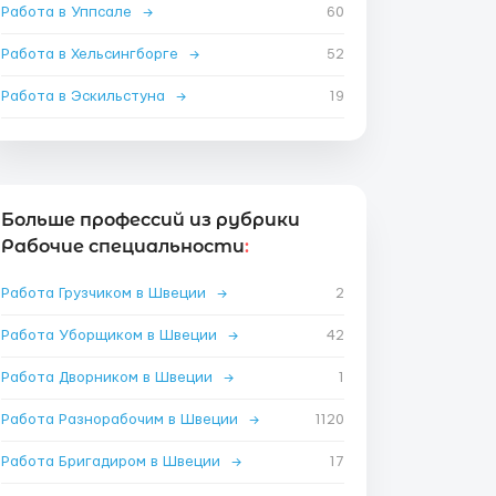
Работа в Уппсале
→
60
Работа в Хельсингборге
→
52
Работа в Эскильстуна
→
19
Больше профессий из рубрики
Рабочие специальности
:
Работа Грузчиком в Швеции
→
2
Работа Уборщиком в Швеции
→
42
Работа Дворником в Швеции
→
1
Работа Разнорабочим в Швеции
→
1120
Работа Бригадиром в Швеции
→
17