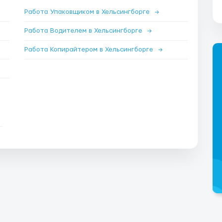
Работа Упаковщиком в Хельсингборге
→
Работа Водителем в Хельсингборге
→
Работа Копирайтером в Хельсингборге
→