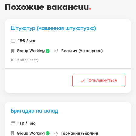
Похожие вакансии
.
Штукатур (машинная штукатурка)
15€ / час
Group Working
Бельгия (Антверпен)
10 часов назад
Откликнуться
Бригадир на склад
11€ / час
Group Working
Германия (Берлин)