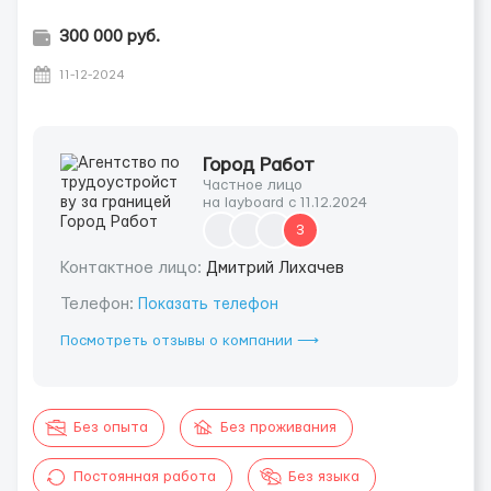
300 000 руб.
11-12-2024
Город Работ
Частное лицо
на layboard с 11.12.2024
3
Контактное лицо:
Дмитрий Лихачев
Телефон:
Показать телефон
Посмотреть отзывы о компании ⟶
Без опыта
Без проживания
Постоянная работа
Без языка