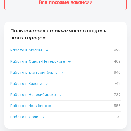
Все похожие вакансии
Пользователи также часто ищут в
этих городах
:
Работа в Москве
→
5992
Работа в Санкт-Петербурге
→
1469
Работа в Екатеринбурге
→
940
Работа в Казани
→
748
Работа в Новосибирске
→
737
Работа в Челябинске
→
558
Работа в Сочи
→
131