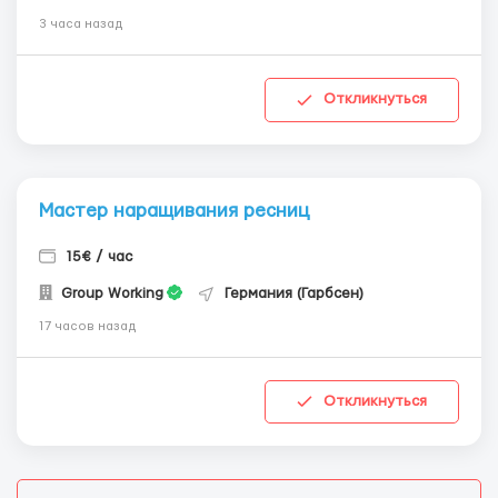
3 часа назад
Откликнуться
Мастер наращивания ресниц
15€ / час
Group Working
Германия (Гарбсен)
17 часов назад
Откликнуться