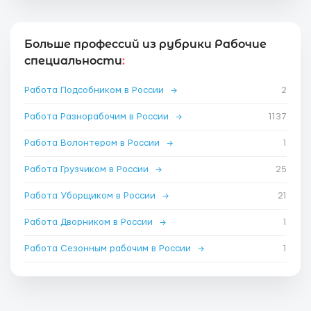
Больше профессий из рубрики Рабочие
специальности
:
Работа Подсобником в России
→
2
Работа Разнорабочим в России
→
1137
Работа Волонтером в России
→
1
Работа Грузчиком в России
→
25
Работа Уборщиком в России
→
21
Работа Дворником в России
→
1
Работа Сезонным рабочим в России
→
1