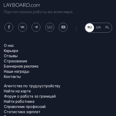
Портал поиска работы во всем мире.
RU
UA
PL
О нас
Карьера
Отзывы
Страхование
Баннерная реклама
Наши награды
Контакты
Агентства по трудоустройству
Найти на карте
Форум о работе за границей
Найти работника
Справочник профессий
Статистика зарплат