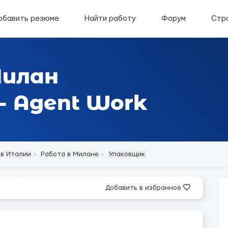
обавить резюме
Найти работу
Форум
Стр
Милан
- Agent Work
 в Италии
Работа в Милане
Упаковщик
Добавить в избранное