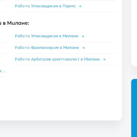
Работа Упаковщиком в Парма
→
 в Милане:
Работа Упаковщиком в Милане
→
Работа Фрилансером в Милане
→
Работа Арбитраж криптовалют в Милане
→
Работа Специалистом по nft и криптовалюте в Милане
→