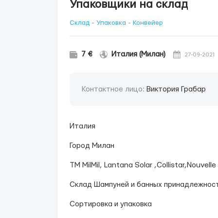
Упаковщики на склад
Склад - Упаковка - Конвейер
7 €
Италия (Милан)
27-09-2021
Контактное лицо:
Виктория Грабар
Италия
Город Милан
ТМ MilMil, Lantana Solar ,Collistar,Nouvelle
Склад Шампуней и банных принадлежност
Сортировка и упаковка