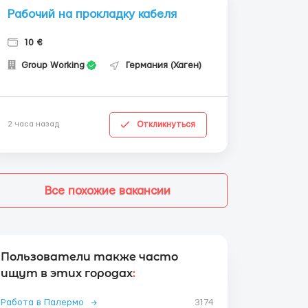
Рабочий на прокладку кабеля
10 €
Group Working
Германия (Хаген)
Откликнуться
2 часа назад
Все похожие вакансии
Пользователи также часто
ищут в этих городах
:
Работа в Палермо
→
3174