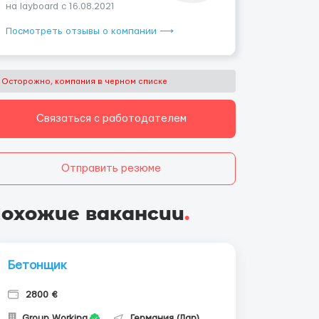
на layboard с 16.08.2021
Посмотреть отзывы о компании ⟶
Осторожно, компания в черном списке
Связаться с работодателем
Отправить резюме
охожие вакансии
.
Бетонщик
2800 €
Group Working
Германия (Лар)