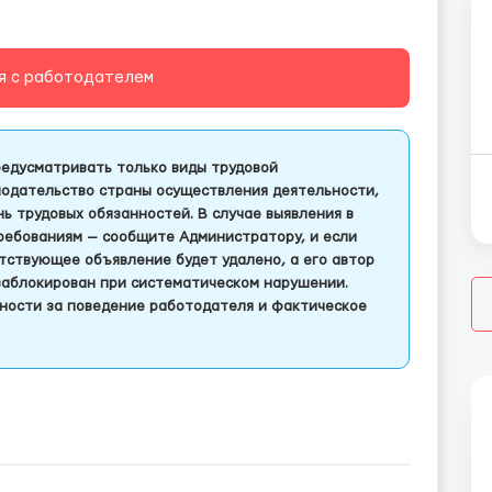
я с работодателем
едусматривать только виды трудовой
одательство страны осуществления деятельности,
 трудовых обязанностей. В случае выявления в
ребованиям — сообщите Администратору, и если
тствующее объявление будет удалено, а его автор
заблокирован при систематическом нарушении.
ности за поведение работодателя и фактическое