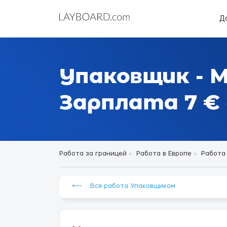
Д
Упаковщик - 
Зарплата 7 € 
Работа за границей
Работа в Европе
Работа
⟵ Вся работа Упаковщиком