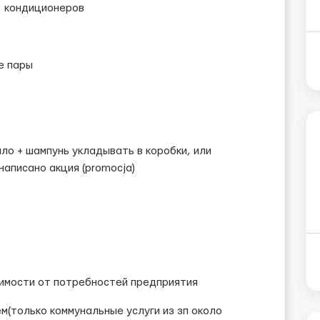
 , кондиционеров
е пары
ло + шампунь укладывать в коробки, или
написано акция (promocja)
симости от потребностей предприятия
(только коммунальные услуги из зп около