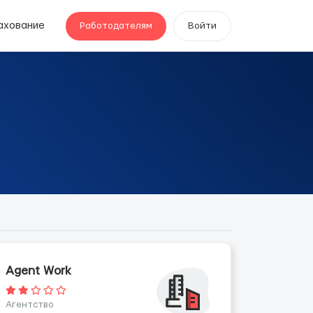
ахование
Работодателям
Войти
Agent Work
Агентство