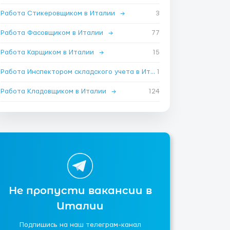
Работа Стикеровщиком в Италии
→
3
Работа Фасовщиком в Италии
→
77
Работа Карщиком в Италии
→
15
Работа Инспектором складского учета в Италии
1
→
Работа Кладовщиком в Италии
→
124
Не пропусти вакансии в
Италии
Подпишись на наш телеграм-канал