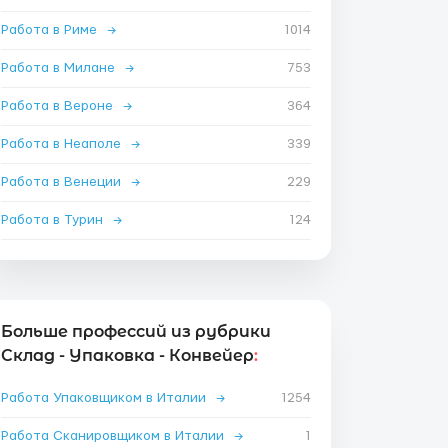
Работа в Риме
→
1014
Работа в Милане
→
753
Работа в Вероне
→
364
Работа в Неаполе
→
339
Работа в Венеции
→
229
Работа в Турин
→
124
Больше профессий из рубрики
Склад - Упаковка - Конвейер
:
Работа Упаковщиком в Италии
→
1254
Работа Сканировщиком в Италии
→
1