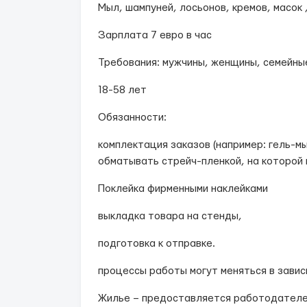
Мыл, шампуней, лосьонов, кремов, масок
Зарплата 7 евро в час
Требования: мужчины, женщины, семейны
18-58 лет
Обязанности:
комплектация заказов (например: гель-мы
обматывать стрейч-пленкой, на которой 
Поклейка фирменными наклейками
выкладка товара на стенды,
подготовка к отправке.
процессы работы могут меняться в зави
Жилье – предоставляется работодателем