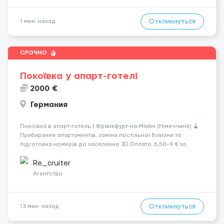
Откликнуться
1 мин. назад
СРОЧНО
Покоївка у апарт-готелі
2000 €
Германия
Покоївка в апарт-готель | Франкфурт-на-Майні (Німеччина) 🧹
Прибирання апартаментів, заміна постільної білизни та
підготовка номерів до заселення. 💶 Оплата: 6,50–9 € за
номер, під час стажування — 8 €/год. Середній дохід —
близько 2000 € на місяць (після вирахув...
Re_cruiter
Агентство
Откликнуться
13 мин. назад