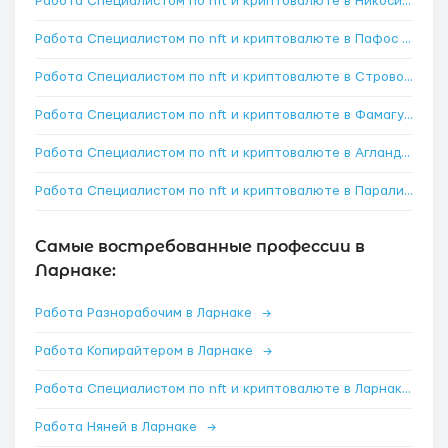
Работа Специалистом по nft и криптовалюте в Никосия
→
Работа Специалистом по nft и криптовалюте в Пафос
→
Работа Специалистом по nft и криптовалюте в Строволос
→
Работа Специалистом по nft и криптовалюте в Фамагуста
→
Работа Специалистом по nft и криптовалюте в Агландзия
→
Работа Специалистом по nft и криптовалюте в Паралимни
→
Самые востребованные профессии в
Ларнаке:
Работа Разнорабочим в Ларнаке
→
Работа Копирайтером в Ларнаке
→
Работа Специалистом по nft и криптовалюте в Ларнаке
→
Работа Няней в Ларнаке
→