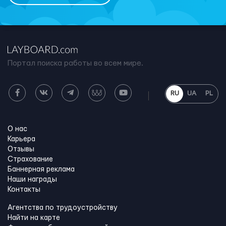
Портал поиска работы во всем мире.
RU
UA
PL
О нас
Карьера
Отзывы
Страхование
Баннерная реклама
Наши награды
Контакты
Агентства по трудоустройству
Найти на карте