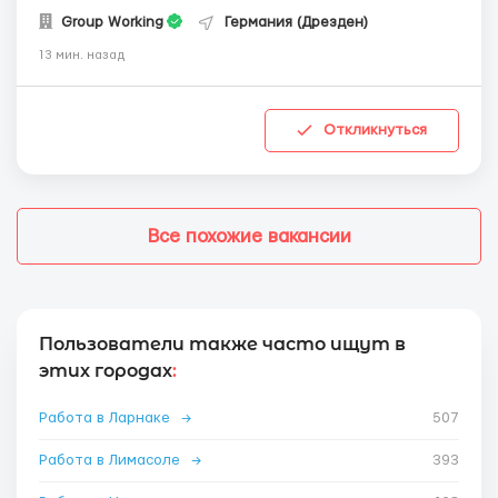
Group Working
Германия (Дрезден)
13 мин. назад
Откликнуться
Все похожие вакансии
Пользователи также часто ищут в
этих городах
:
Работа в Ларнаке
→
507
Работа в Лимасоле
→
393