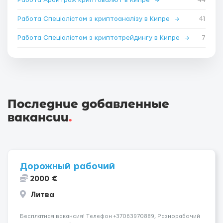
Работа Спеціалістом з криптоаналізу в Кипре
→
41
Работа Спеціалістом з криптотрейдингу в Кипре
→
7
Последние добавленные
вакансии
.
Дорожный рабочий
2000 €
Литва
Бесплатная вакансия! Tелефон +37063970889, Разнорабочий