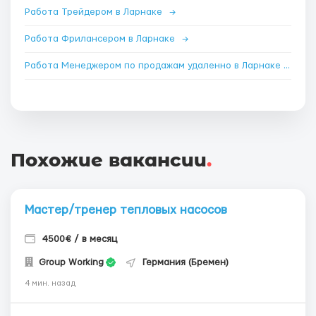
Работа Трейдером в Ларнаке
→
Работа Фрилансером в Ларнаке
→
Работа Менеджером по продажам удаленно в Ларнаке
→
Похожие вакансии
.
Мастер/тренер тепловых насосов
4500€ / в месяц
Group Working
Германия (Бремен)
4 мин. назад