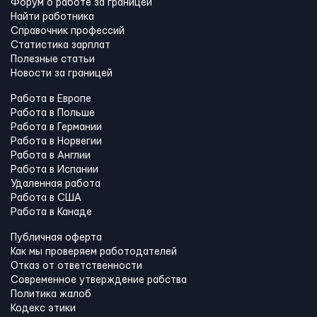
Форум о работе за границей
Найти работника
Справочник профессий
Статистика зарплат
Полезные статьи
Новости за границей
Работа в Европе
Работа в Польше
Работа в Германии
Работа в Норвегии
Работа в Англии
Работа в Испании
Удаленная работа
Работа в США
Работа в Канадe
Публичная оферта
Как мы проверяем работодателей
Отказ от ответственности
Современное утверждение рабства
Политика жалоб
Кодекс этики