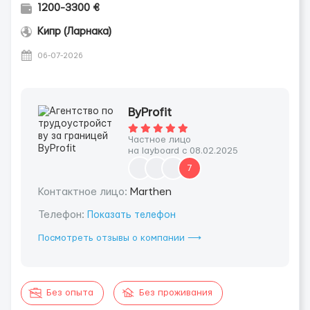
1200-3300 €
Кипр (Ларнака)
06-07-2026
ByProfit
Частное лицо
на layboard с 08.02.2025
7
Контактное лицо:
Marthen
Телефон:
Показать телефон
Посмотреть отзывы о компании ⟶
Без опыта
Без проживания