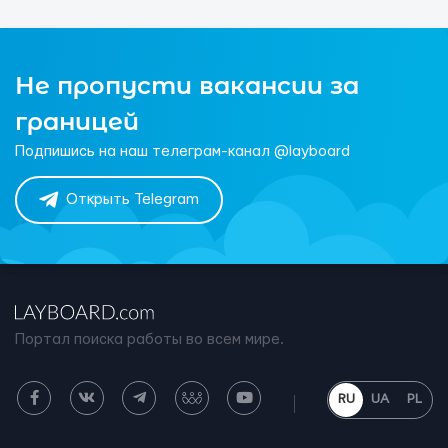
Не пропусти вакансии за
границей
Подпишись на наш телеграм-канал @layboard
Открыть Telegram
Портал поиска работы во всем мире.
RU
UA
PL