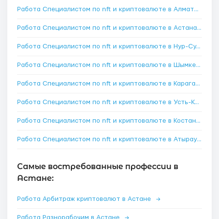
Работа Специалистом по nft и криптовалюте в Алматы
→
Работа Специалистом по nft и криптовалюте в Астана
→
Работа Специалистом по nft и криптовалюте в Нур-Султан
Работа Специалистом по nft и криптовалюте в Шымкент
→
Работа Специалистом по nft и криптовалюте в Караганда
→
Работа Специалистом по nft и криптовалюте в Усть-Каменогорск
Работа Специалистом по nft и криптовалюте в Костанай
→
Работа Специалистом по nft и криптовалюте в Атырау
→
Самые востребованные профессии в
Астане:
Работа Арбитраж криптовалют в Астане
→
Работа Разнорабочим в Астане
→