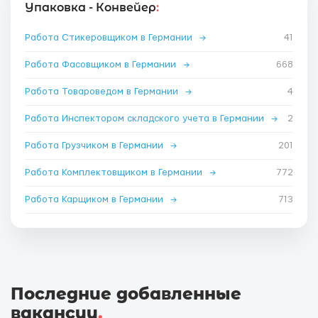
Упаковка - Конвейер
:
Работа Стикеровщиком в Германии
→
41
Работа Фасовщиком в Германии
→
668
Работа Товароведом в Германии
→
4
Работа Инспектором складского учета в Германии
→
2
Работа Грузчиком в Германии
→
201
Работа Комплектовщиком в Германии
→
772
Работа Карщиком в Германии
→
713
Последние добавленные
вакансии
.