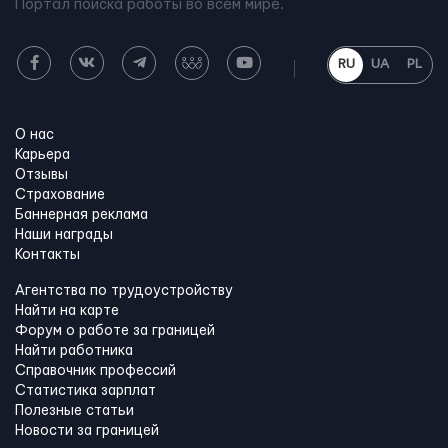
Портал поиска работы во всем мире.
RU
UA
PL
О нас
Карьера
Отзывы
Страхование
Баннерная реклама
Наши награды
Контакты
Агентства по трудоустройству
Найти на карте
Форум о работе за границей
Найти работника
Справочник профессий
Статистика зарплат
Полезные статьи
Новости за границей