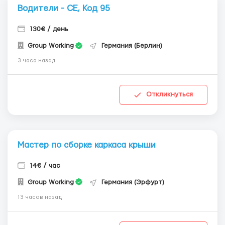
Водители - СЕ, Код 95
130€ / день
Group Working
Германия (Берлин)
3 часа назад
Откликнуться
Мастер по сборке каркаса крыши
14€ / час
Group Working
Германия (Эрфурт)
13 часов назад