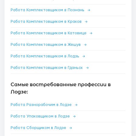
Работа Комплектовщиком в Познань
→
Работа Комплектовщиком в Краков
→
Работа Комплектовщиком в Катовице
→
Работа Комплектовщиком в Жешув
→
Работа Комплектовщиком в Лодзь
→
Работа Комплектовщиком в Гданьск
→
Самые востребованные профессии в
Лодзе:
Работа Разнорабочим в Лодзе
→
Работа Упаковщиком в Лодзе
→
Работа Сборщиком в Лодзе
→