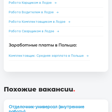
Работа Карщиком в Лодзе
→
Работа Водителем в Лодзе
→
Работа Комплектовщиком в Лодзе
→
Работа Сварщиком в Лодзе
→
Заработные платы в Польша:
Комплектовщик: Средняя зарплата в Польше
→
Похожие вакансии
.
Отделочник-универсал (внутренние
работы)