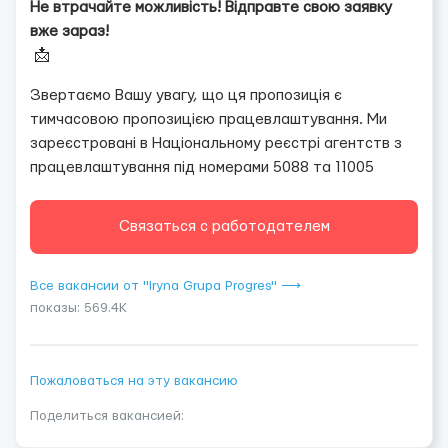
Не втрачайте можливість! Відправте свою заявку
вже зараз!
📩
Звертаємо Вашу увагу, що ця пропозиція є
тимчасовою пропозицією працевлаштування. Ми
зареєстровані в Національному реєстрі агентств з
працевлаштування під номерами 5088 та 11005
Связаться с работодателем
Все вакансии от "Iryna Grupa Progres" ⟶
показы: 569.4K
Пожаловаться на эту вакансию
Поделиться вакансией: