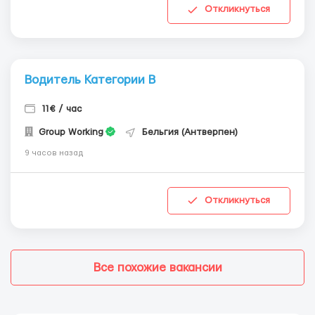
Откликнуться
Водитель Категории В
11€ / час
Group Working
Бельгия (Антверпен)
9 часов назад
Откликнуться
Все похожие вакансии