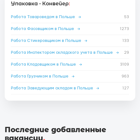
Упаковка - Конвейер
:
Работа Товароведом в Польше
→
53
Работа Фасовщиком в Польше
→
1273
Работа Стикеровщиком в Польше
→
133
Работа Инспектором складского учета в Польше
→
29
Работа Кладовщиком в Польше
→
3109
Работа Грузчиком в Польше
→
963
Работа Заведующим складом в Польше
→
127
Последние добавленные
вакансии
.