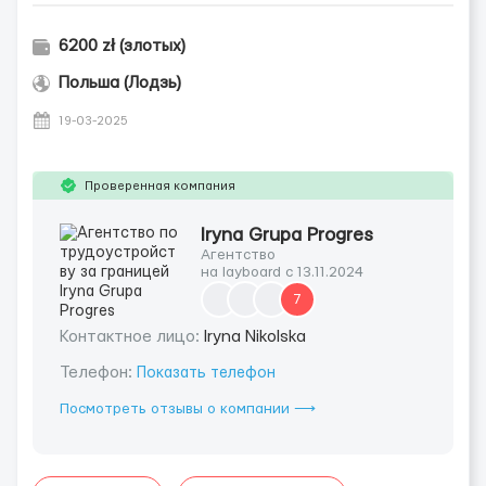
6200 zł (злотых)
Польша (Лодзь)
19-03-2025
Проверенная компания
Iryna Grupa Progres
Агентство
на layboard с 13.11.2024
7
Контактное лицо:
Iryna Nikolska
Телефон:
Показать телефон
Посмотреть отзывы о компании ⟶