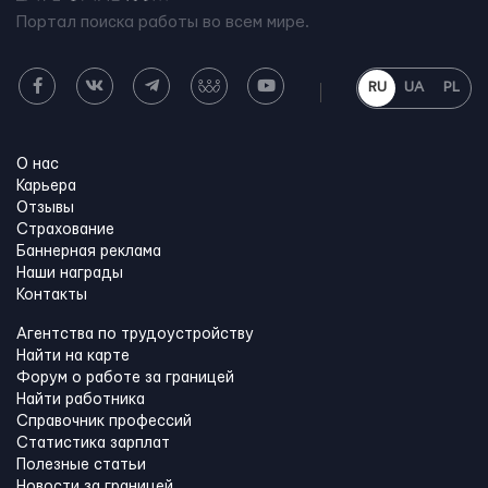
Портал поиска работы во всем мире.
RU
UA
PL
О нас
Карьера
Отзывы
Страхование
Баннерная реклама
Наши награды
Контакты
Агентства по трудоустройству
Найти на карте
Форум о работе за границей
Найти работника
Справочник профессий
Статистика зарплат
Полезные статьи
Новости за границей