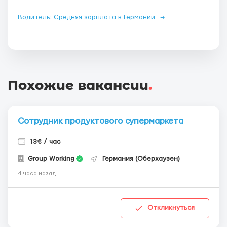
Водитель: Средняя зарплата в Германии
→
Похожие вакансии
.
Сотрудник продуктового супермаркета
13€ / час
Group Working
Германия (Оберхаузен)
4 часа назад
Откликнуться