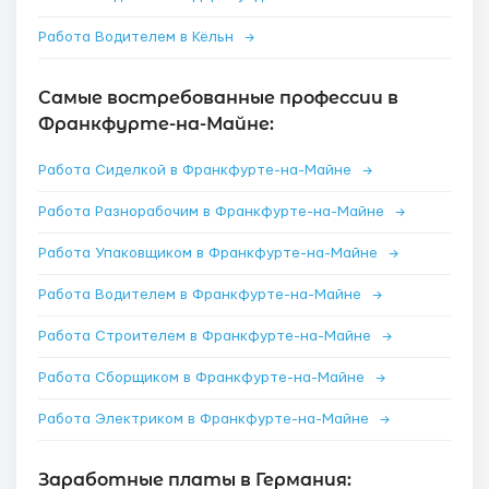
Работа Водителем в Кёльн
→
Самые востребованные профессии в
Франкфурте-на-Майне:
Работа Сиделкой в Франкфурте-на-Майне
→
Работа Разнорабочим в Франкфурте-на-Майне
→
Работа Упаковщиком в Франкфурте-на-Майне
→
Работа Водителем в Франкфурте-на-Майне
→
Работа Строителем в Франкфурте-на-Майне
→
Работа Сборщиком в Франкфурте-на-Майне
→
Работа Электриком в Франкфурте-на-Майне
→
Заработные платы в Германия: