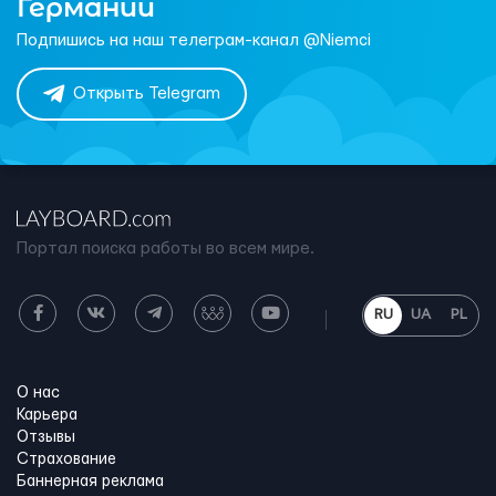
Германии
Подпишись на наш телеграм-канал @Niemci
Открыть Telegram
Портал поиска работы во всем мире.
RU
UA
PL
О нас
Карьера
Отзывы
Страхование
Баннерная реклама