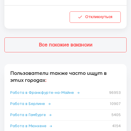
Откликнуться
Все похожие вакансии
Пользователи также часто ищут в
этих городах
:
Работа в Франкфурте-на-Майне
→
96953
Работа в Берлине
→
10907
Работа в Гамбурге
→
5405
Работа в Мюнхене
→
4154