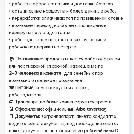
• работа в сфере логистики и доставки Amazon
• есть дневные маршруты и более длинные рейсы
• переработки оплачиваются по повышенной ставке
• возможен переход на более оплачиваемые
маршруты после адаптации
• работодателем предоставляется форма и
рабочая поддержка на старте
🏠
Проживание:
предоставляется работодателем
или партнерской стороной; размещение по
2–3 человека в комнате
, для семейных пар
возможно отдельное проживание
🍽️
Питание:
компенсируется за счет,
работодателя.
🚐
Транспорт до базы:
компенсируется проезд
📄
Оформление:
официальный
Arbeitsvertrag
📑
Документы:
загранпаспорт, анкета кандидата,
водительские документы, подтверждение опыта,
пакет документов на оформление
рабочей визы D