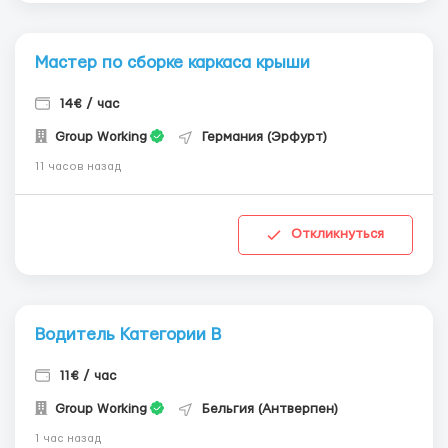
Мастер по сборке каркаса крыши
14€ / час
Group Working
Германия (Эрфурт)
11 часов назад
Откликнуться
Водитель Категории В
11€ / час
Group Working
Бельгия (Антверпен)
1 час назад