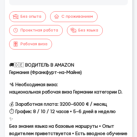
Без опыта
С проживанием
Проектная работа
Без языка
Рабочая виза
🚚🇩🇪
ВОДИТЕЛЬ В AMAZON
Германия (Франкфурт-на-Майне)
🛂
Необходимая виза:
национальная рабочая виза Германии категории D.
💰
Заработная плата:
3200–6000 € / месяц
⏱️
График:
8 / 10 / 12 часов • 5–6 дней в неделю
✨
Без знания языка на базовые маршруты • Опыт
водителем приветствуется • Есть вводное обучение