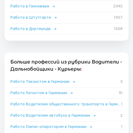
Работа в Ганновере
→
2345
Работа в Штутгарте
→
1907
Работа в Дортмунде
→
1508
Больше профессий из рубрики Водители -
Дальнобойщики - Курьеры
:
Работа Таксистом в Германии
→
3
Работа Логистом в Германии
→
91
Работа Водителем общественного транспорта в Германии
1
→
Работа Водителем автобуса в Германии
→
2
Работа Owner-оператором в Германии
→
1