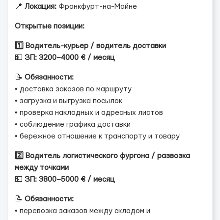
📍
Локация:
Франкфурт-на-Майне
Открытые позиции:
1️⃣ Водитель-курьер / водитель доставки
💵
ЗП: 3200–4000 € / месяц
📝
Обязанности:
• доставка заказов по маршруту
• загрузка и выгрузка посылок
• проверка накладных и адресных листов
• соблюдение графика доставки
• бережное отношение к транспорту и товару
2️⃣ Водитель логистического фургона / развозка
между точками
💵
ЗП: 3800–5000 € / месяц
📝
Обязанности:
• перевозка заказов между складом и