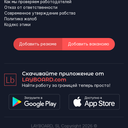
Как мы проверяем работодателей
Отказ от ответственности
Современное утверждение рабства
Политика жалоб
Кодекс этики
Добавить резюме
Добавить вакансию
Скачивайте приложение от
LAYBOARD.com
Найти работу за границей теперь просто!
LAYBOARD, SL Copyright 2026 ©