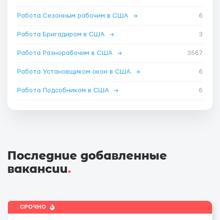
Работа Сезонным рабочим в США
→
6
Работа Бригадиром в США
→
3
Работа Разнорабочим в США
→
3567
Работа Установщиком окон в США
→
6
Работа Подсобником в США
→
6
Последние добавленные
вакансии
.
СРОЧНО