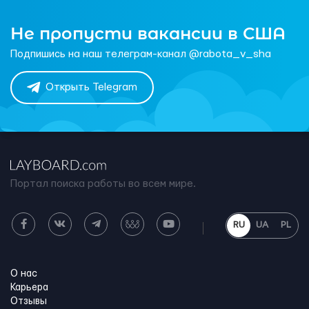
Не пропусти вакансии в США
Подпишись на наш телеграм-канал @rabota_v_sha
Открыть Telegram
Портал поиска работы во всем мире.
RU
UA
PL
О нас
Карьера
Отзывы