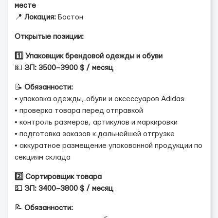
месте
📍
Локация:
Бостон
Открытые позиции:
1️⃣ Упаковщик брендовой одежды и обуви
💵
ЗП: 3500–3900 $ / месяц
📝
Обязанности:
• упаковка одежды, обуви и аксессуаров Adidas
• проверка товара перед отправкой
• контроль размеров, артикулов и маркировки
• подготовка заказов к дальнейшей отгрузке
• аккуратное размещение упакованной продукции по
секциям склада
2️⃣ Сортировщик товара
💵
ЗП: 3400–3800 $ / месяц
📝
Обязанности: