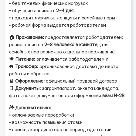
• без тяжелых физических нагрузок
• обучение занимает
2–4 дня
• подходят мужчины, женщины и семейные пары
• рабочая форма выдается работодателем
🏠
Проживание:
предоставляется работодателем;
размещение по
2–3 человека в комнате
, для
семейных пар возможно отдельное проживание
🍽️
Питание:
оплачивается работодателем л
🚐
Трансфер:
организованная доставка до места
работы и обратно
📄
Оформление:
официальный трудовой договор
📑
Документы:
загранпаспорт, анкета кандидата,
фото, пакет документов для оформления
визы H-2B
🎁
Дополнительно:
• оплачиваемые переработки
• возможность повышения ставки
• помощь координатора на период адаптации