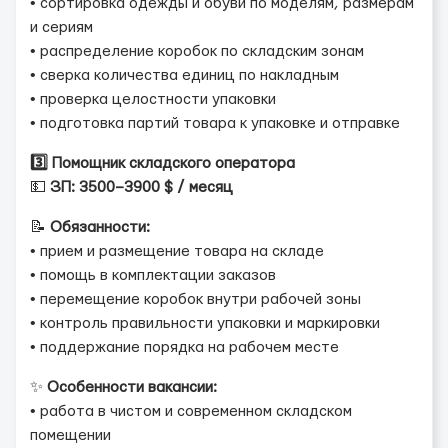
• сортировка одежды и обуви по моделям, размерам
и сериям
• распределение коробок по складским зонам
• сверка количества единиц по накладным
• проверка целостности упаковки
• подготовка партий товара к упаковке и отправке
3️⃣ Помощник складского оператора
💵
ЗП: 3500–3900 $ / месяц
📝
Обязанности:
• прием и размещение товара на складе
• помощь в комплектации заказов
• перемещение коробок внутри рабочей зоны
• контроль правильности упаковки и маркировки
• поддержание порядка на рабочем месте
✨
Особенности вакансии:
• работа в чистом и современном складском
помещении