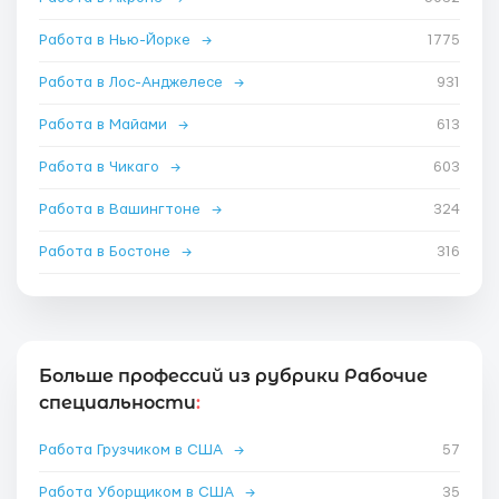
Работа в Нью-Йорке
→
1775
Работа в Лос-Анджелесе
→
931
Работа в Майами
→
613
Работа в Чикаго
→
603
Работа в Вашингтоне
→
324
Работа в Бостоне
→
316
Больше профессий из рубрики Рабочие
специальности
:
Работа Грузчиком в США
→
57
Работа Уборщиком в США
→
35