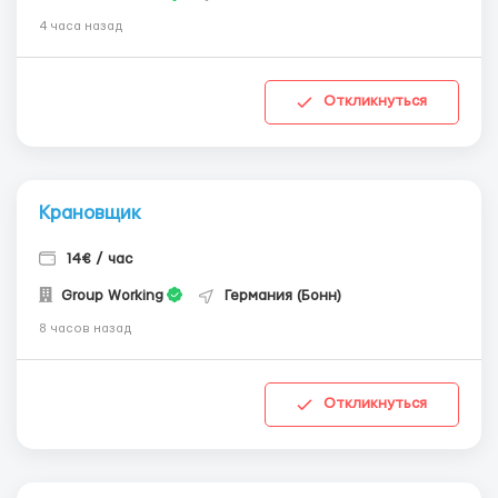
4 часа назад
Откликнуться
Крановщик
14€ / час
Group Working
Германия (Бонн)
8 часов назад
Откликнуться