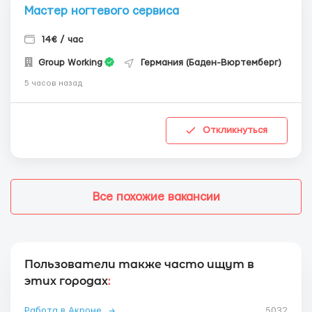
Мастер ногтевого сервиса
14€ / час
Group Working
Германия (Баден-Вюртемберг)
5 часов назад
Откликнуться
Все похожие вакансии
Пользователи также часто ищут в
этих городах
:
Работа в Акроне
→
5032