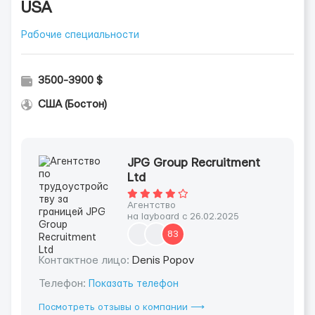
USA
Рабочие специальности
3500-3900 $
США (Бостон)
JPG Group Recruitment
Ltd
Агентство
на layboard с 26.02.2025
83
Контактное лицо:
Denis Popov
Телефон:
Показать телефон
Посмотреть отзывы о компании ⟶