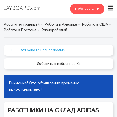
Работодателям
Работа за границей
Работа в Америке
Работа в США
Работа в Бостоне
Разнорабочий
⟵ Вся работа Разнорабочим
Добавить в избранное
Внимание! Это объявление временно
приостановлено!
РАБОТНИКИ НА СКЛАД ADIDAS