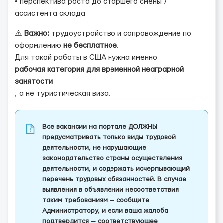
• перспектива роста до старшего смены /
ассистента склада
⚠️
Важно:
трудоустройство и сопровождение по
оформлению
не бесплатное
.
Для такой работы в США нужна именно
рабочая категория для временной неаграрной
занятости
, а не туристическая виза.
Все вакансии на портале ДОЛЖНЫ
предусматривать только виды трудовой
деятельности, не нарушающие
законодательство страны осуществления
деятельности, и содержать исчерпывающий
перечень трудовых обязанностей. В случае
выявления в объявлении несоответствия
таким требованиям — сообщите
Администратору, и если ваша жалоба
подтвердится — соответствующее