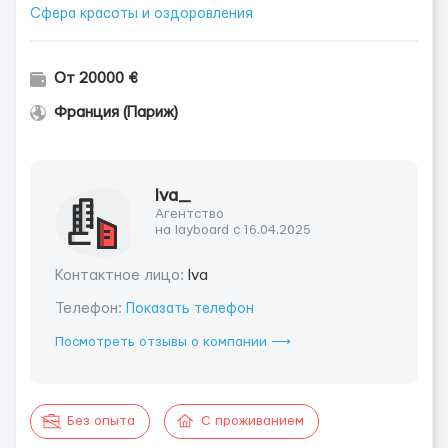
Сфера красоты и оздоровления
От 20000 €
Франция (Париж)
Iva_
Агентство
на layboard с 16.04.2025
Контактное лицо:
Iva
Телефон:
Показать телефон
Посмотреть отзывы о компании ⟶
Без опыта
С проживанием