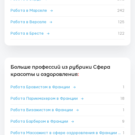
Работа в Марселе
→
242
Работа в Версале
→
125
Работа в Бресте
→
122
Больше профессий из рубрики Сфера
красоты и оздоровления
:
Работа Бровистом в Франции
→
1
Работа Парикмахером в Франции
→
18
Работа Визажистом в Франции
→
1
Работа Барбером в Франции
→
9
Работа Массажист в сфере оздоровления в Франции
→
1