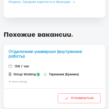
Модель: Средняя зарплата в Франции
→
Похожие вакансии
.
Отделочник-универсал (внутренние
работы)
15€ / час
Group Working
Германия (Бремен)
4 часа назад
Откликнуться