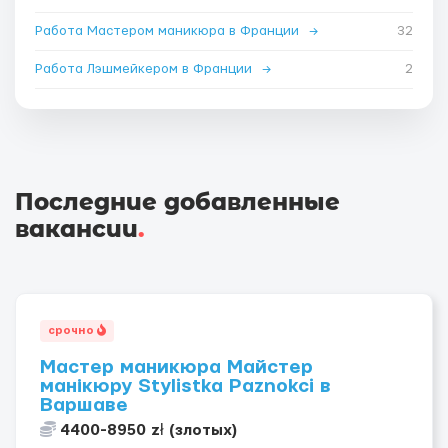
Работа Мастером маникюра в Франции
→
32
Работа Лэшмейкером в Франции
→
2
Последние добавленные
вакансии
.
срочно
Мастер маникюра Майстер
манікюру Stylistka Paznokci в
Варшаве
4400-8950 zł (злотых)