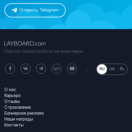
Открыть Telegram
Портал поиска работы во всем мире.
RU
UA
PL
О нас
Карьера
Отзывы
Страхование
Баннерная реклама
Наши награды
Контакты