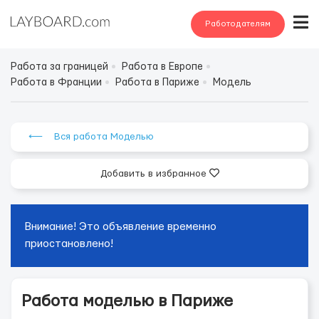
Работодателям
Работа за границей
Работа в Европе
Работа в Франции
Работа в Париже
Модель
⟵ Вся работа Моделью
Добавить в избранное
Внимание! Это объявление временно
приостановлено!
Работа моделью в Париже