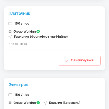
Плиточник
15€ / час
Group Working
Германия (Франкфурт-на-Майне)
4 часа назад
Откликнуться
Электрик
15€ / час
Group Working
Бельгия (Брюссель)