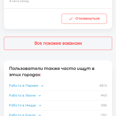
4 часа назад
Откликнуться
Все похожие вакансии
Пользователи также часто ищут в
этих городах
:
Работа в Париже
→
4613
Работа в Лионе
→
443
Работа в Ницце
→
396
Работа в Бордо
→
292