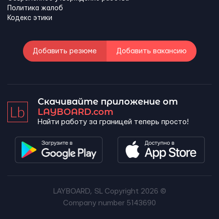
Политика жалоб
Кодекс этики
Добавить резюме
Добавить вакансию
Скачивайте приложение от
LAYBOARD.com
Найти работу за границей теперь просто!
LAYBOARD, SL Copyright 2026 ©
Company number 5143690