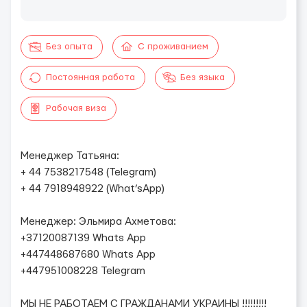
Без опыта
С проживанием
Постоянная работа
Без языка
Рабочая виза
Менеджер Татьяна:
+ 44 7538217548 (Telegram)
+ 44 7918948922 (What’sApp)
Менеджер: Эльмира Ахметова:
+37120087139 Whats App
+447448687680 Whats App
+447951008228 Telegram
МЫ НЕ РАБОТАЕМ С ГРАЖДАНАМИ УКРАИНЫ !!!!!!!!!