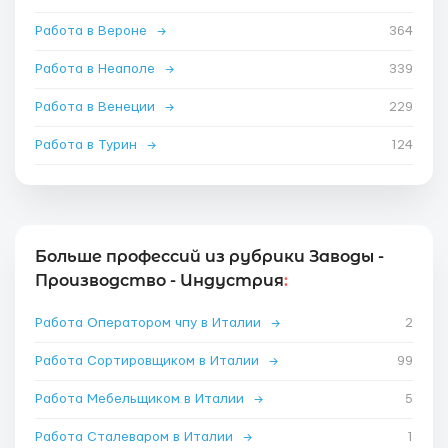
Работа в Вероне
→
364
Работа в Неаполе
→
339
Работа в Венеции
→
229
Работа в Турин
→
124
Больше профессий из рубрики Заводы -
Производство - Индустрия
:
Работа Оператором чпу в Италии
→
2
Работа Сортировщиком в Италии
→
99
Работа Мебельщиком в Италии
→
5
Работа Сталеваром в Италии
→
1