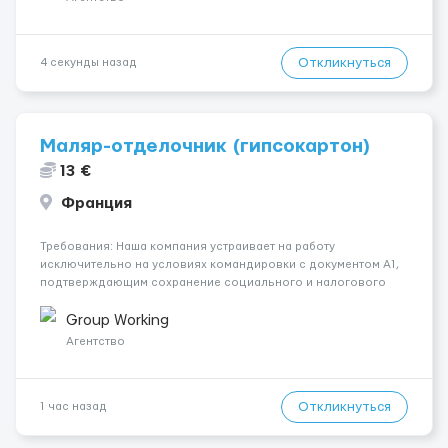
Откликнуться
4 секунды назад
Маляр-отделочник (гипсокартон)
13 €
Франция
Требования: Наша компания устраивает на работу
исключительно на условиях командировки с документом A1,
подтверждающим сохранение социального и налогового
статуса в стране проживания во время работы в ЕС.Документ
A1 могут получить граждане стран с упрощенным доступом к
Group Working
рынку труда ЕС (Укра...
Агентство
Откликнуться
1 час назад