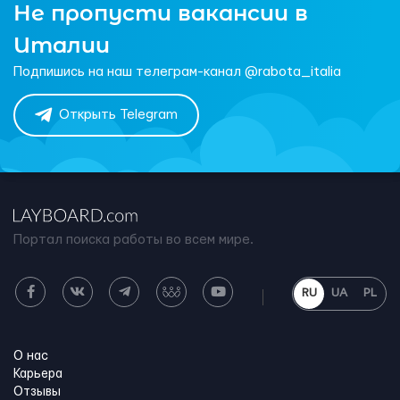
Не пропусти вакансии в
Италии
Подпишись на наш телеграм-канал @rabota_italia
Открыть Telegram
Портал поиска работы во всем мире.
RU
UA
PL
О нас
Карьера
Отзывы