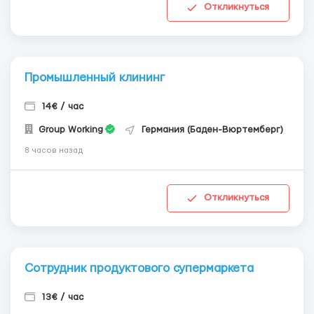
Откликнуться
Промышленный клининг
14€ / час
Group Working
Германия (Баден-Вюртемберг)
8 часов назад
Откликнуться
Сотрудник продуктового супермаркета
13€ / час