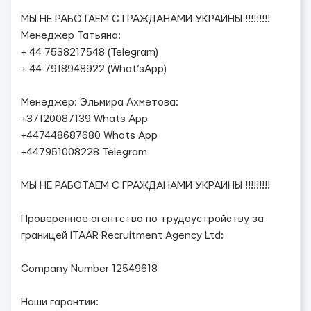
МЫ НЕ РАБОТАЕМ С ГРАЖДАНАМИ УКРАИНЫ !!!!!!!!!
Менеджер Татьяна:
+ 44 7538217548 (Telegram)
+ 44 7918948922 (What’sApp)
Менеджер: Эльмира Ахметова:
+37120087139 Whats App
+447448687680 Whats App
+447951008228 Telegram
МЫ НЕ РАБОТАЕМ С ГРАЖДАНАМИ УКРАИНЫ !!!!!!!!!
Проверенное агентство по трудоустройству за
границей ITAAR Recruitment Agency Ltd:
Company Number 12549618
Наши гарантии: