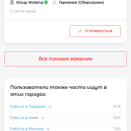
Group Working
Германия (Оберхаузен)
11 часов назад
Откликнуться
Все похожие вакансии
Пользователи также часто ищут в
этих городах
:
Работа в Палермо
→
3174
Работа в Риме
→
1014
Работа в Милане
→
753