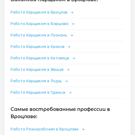
Работа Карщиком в Вроцлав
→
Работа Карщиком в Варшава
→
Работа Карщиком в Познань
→
Работа Карщиком в Краков
→
Работа Карщиком в Катовице
→
Работа Карщиком в Жешув
→
Работа Карщиком в Лодзь
→
Работа Карщиком в Гданьск
→
Самые востребованные профессии в
Вроцлаве:
Работа Разнорабочим в Вроцлаве
→