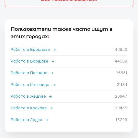
Пользователи также часто ищут в
этих городах
:
Работа в Вроцлаве
→
48850
Работа в Варшаве
→
44569
Работа в Познане
→
36581
Работа в Катовице
→
21134
Работа в Жешуве
→
20947
Работа в Кракове
→
20485
Работа в Лодзе
→
18293