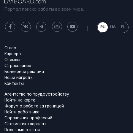
Портал поиска работы во всем мире.
RU
UA
PL
О нас
Карьера
Отзывы
Страхование
Баннерная реклама
Наши награды
Контакты
Агентства по трудоустройству
Найти на карте
Форум о работе за границей
Найти работника
Справочник профессий
Статистика зарплат
Полезные статьи