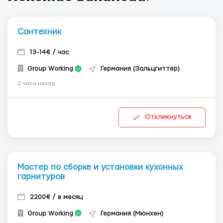
Сантехник
13-14€ / час
Group Working
Германия (Зальцгиттер)
2 часа назад
Откликнуться
Мастер по сборке и установки кухонных
гарнитуров
2200€ / в месяц
Group Working
Германия (Мюнхен)