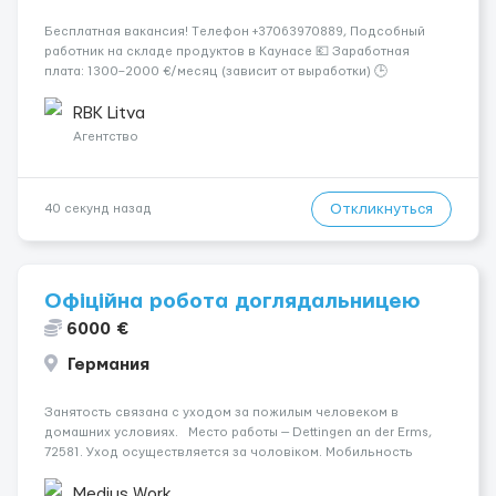
Бесплатная вакансия! Tелефон +37063970889, Подсобный
работник на складе продуктов в Каунасе 💶 Заработная
плата: 1300–2000 €/месяц (зависит от выработки) 🕒
Количество часов: около 160 часов в месяц 📅 График: 5
рабочих дней в неделю (пн–сб, плавающий график) 📦
RBK Litva
Обязанности...
Агентство
Откликнуться
40 секунд назад
Офіційна робота доглядальницею
6000 €
Германия
Занятость связана с уходом за пожилым человеком в
домашних условиях. Место работы — Dettingen an der Erms,
72581. Уход осуществляется за чоловіком. Мобильность
пациента: Мобільний на візку (потрібна допомога при
переміщенні). Оплата составляет 1700 €. Психологическое
Medius Work