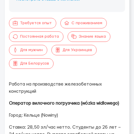
Требуется опыт
С проживанием
Постоянная работа
Знание языка
Для мужчин
Для Украинцев
Для Белорусов
Работа на производстве железобетонных
конструкций
Оператор вилочного погрузчика (wózka widłowego)
Город: Кельце (Nowiny)
Ставка: 28,50 зл/час нетто. Студенты до 26 лет –