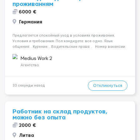
проживанням
6000 €
Германия
Предлагается спокойный уход в условиях проживания.
Условия и требования: Пол кандидата: все одно. Язык
общения: . Курение: . Водительские права: . Номер вакансии:
2368 КОНТАКТЫ ДЛЯ УТОЧНЕНИЯ УСЛОВИЙ Польша +48 459
567 591 У...
Medius Work 2
Агентство
Откликнуться
33 секунды назад
Работник на склад продуктов,
можно без опыта
2000 €
Литва