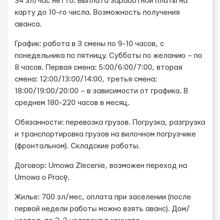
34 зл/час нетто. Выплата заработной платы на
карту до 10-го числа. Возможность получения
аванса.
График: работа в 3 смены по 9-10 часов, с
понедельника по пятницу. Субботы по желанию – по
8 часов. Первая смена: 5:00/6:00/7:00, вторая
смена: 12:00/13:00/14:00, третья смена:
18:00/19:00/20:00 – в зависимости от графика. В
среднем 180-220 часов в месяц.
Обязанности: перевозка грузов. Погрузка, разгрузка
и транспортировка грузов на вилочном погрузчике
(фронтальном). Складские работы.
Договор: Umowa Zlecenie, возможен переход на
Umowa o Pracę.
Жилье: 700 зл/мес, оплата при заселении (после
первой недели работы можно взять аванс). Дом/