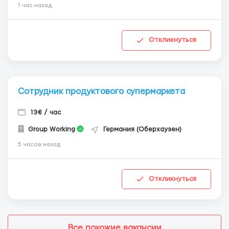
1 час назад
Откликнуться
Сотрудник продуктового супермаркета
13€ / час
Group Working
Германия (Оберхаузен)
5 часов назад
Откликнуться
Все похожие вакансии