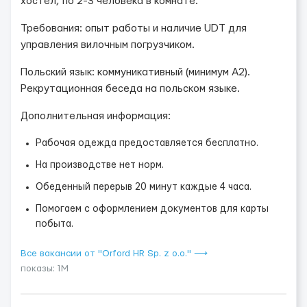
хостел, по 2-3 человека в комнате.
Требования: опыт работы и наличие UDT для
управления вилочным погрузчиком.
Польский язык: коммуникативный (минимум A2).
Рекрутационная беседа на польском языке.
Дополнительная информация:
Рабочая одежда предоставляется бесплатно.
На производстве нет норм.
Обеденный перерыв 20 минут каждые 4 часа.
Помогаем с оформлением документов для карты
побыта.
Все вакансии от "Orford HR Sp. z o.o." ⟶
показы: 1M