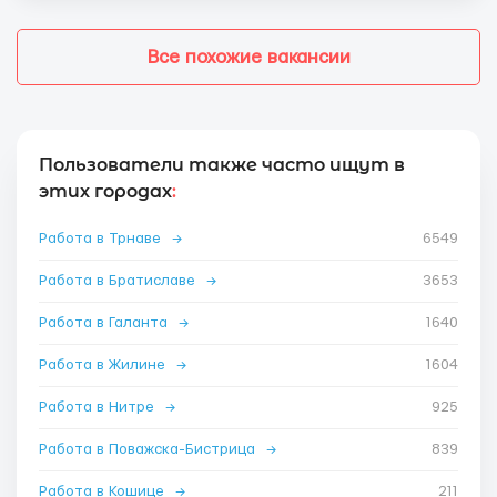
Все похожие вакансии
Пользователи также часто ищут в
этих городах
:
Работа в Трнаве
→
6549
Работа в Братиславе
→
3653
Работа в Галанта
→
1640
Работа в Жилине
→
1604
Работа в Нитре
→
925
Работа в Поважска-Бистрица
→
839
Работа в Кошице
→
211