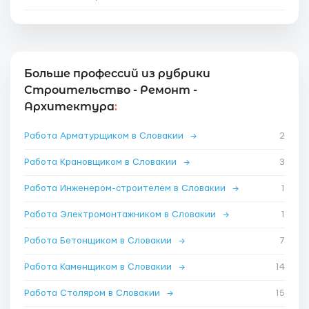
Больше профессий из рубрики
Строительство - Ремонт -
Архитектура
:
Работа Арматурщиком в Словакии
→
2
Работа Крановщиком в Словакии
→
3
Работа Инженером-строителем в Словакии
→
1
Работа Электромонтажником в Словакии
→
1
Работа Бетонщиком в Словакии
→
7
Работа Каменщиком в Словакии
→
14
Работа Столяром в Словакии
→
15