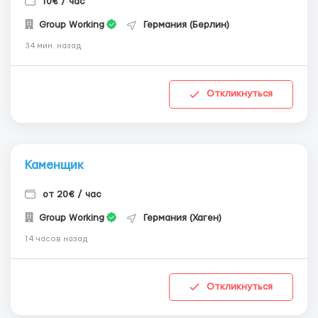
10€ / час
Group Working
Германия (Берлин)
34 мин. назад
Откликнуться
Каменщик
от 20€ / час
Group Working
Германия (Хаген)
14 часов назад
Откликнуться