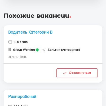
Похожие вакансии
.
Водитель Категории В
11€ / час
Group Working
Бельгия (Антверпен)
31 мин. назад
Откликнуться
Разнорабочий