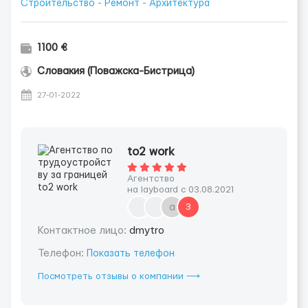
Строительство - Ремонт - Архитектура
1100 €
Словакия (Поважска-Бистрица)
27-01-2022
to2 work
Агентство
на layboard с 03.08.2021
a
3
Контактное лицо:
dmytro
Телефон:
Показать телефон
Посмотреть отзывы о компании ⟶