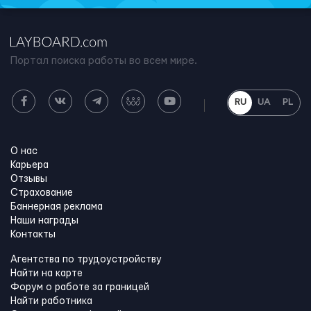
Портал поиска работы во всем мире.
RU
UA
PL
О нас
Карьера
Отзывы
Страхование
Баннерная реклама
Наши награды
Контакты
Агентства по трудоустройству
Найти на карте
Форум о работе за границей
Найти работника