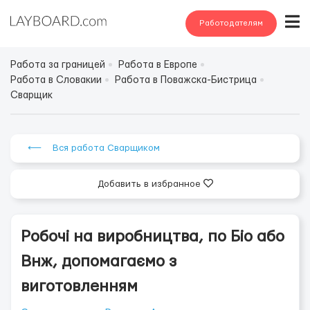
Работодателям
Работа за границей
Работа в Европе
Работа в Словакии
Работа в Поважска-Бистрица
Сварщик
⟵ Вся работа Сварщиком
Добавить в избранное
Робочі на виробництва, по Біо або
Внж, допомагаємо з
виготовленням