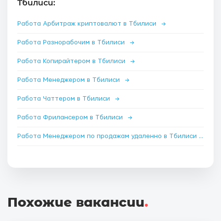
Тбилиси:
Работа Арбитраж криптовалют в Тбилиси
→
Работа Разнорабочим в Тбилиси
→
Работа Копирайтером в Тбилиси
→
Работа Менеджером в Тбилиси
→
Работа Чаттером в Тбилиси
→
Работа Фрилансером в Тбилиси
→
Работа Менеджером по продажам удаленно в Тбилиси
→
Похожие вакансии
.