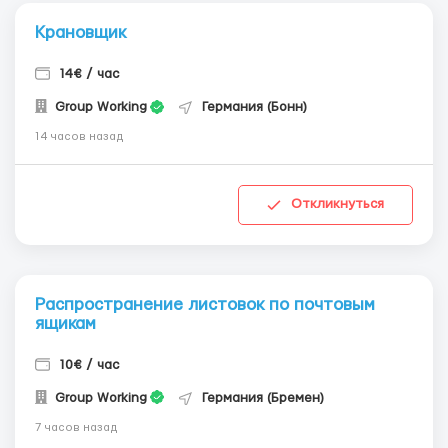
Крановщик
14€ / час
Group Working
Германия (Бонн)
14 часов назад
Откликнуться
Распространение листовок по почтовым
ящикам
10€ / час
Group Working
Германия (Бремен)
7 часов назад