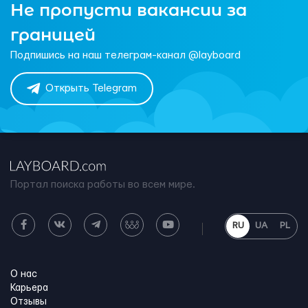
Не пропусти вакансии за
границей
Подпишись на наш телеграм-канал @layboard
Открыть Telegram
Портал поиска работы во всем мире.
RU
UA
PL
О нас
Карьера
Отзывы