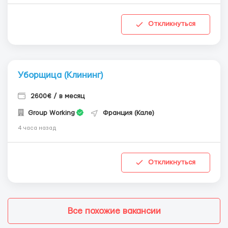
Откликнуться
Уборщица (Клининг)
2600€ / в месяц
Group Working
Франция (Кале)
4 часа назад
Откликнуться
Все похожие вакансии