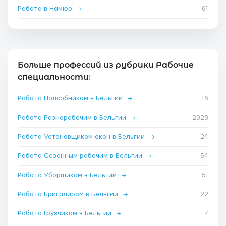
Работа в Намюр
→
61
Больше профессий из рубрики Рабочие
специальности
:
Работа Подсобником в Бельгии
→
16
Работа Разнорабочим в Бельгии
→
2028
Работа Установщиком окон в Бельгии
→
24
Работа Сезонным рабочим в Бельгии
→
54
Работа Уборщиком в Бельгии
→
51
Работа Бригадиром в Бельгии
→
22
Работа Грузчиком в Бельгии
→
7