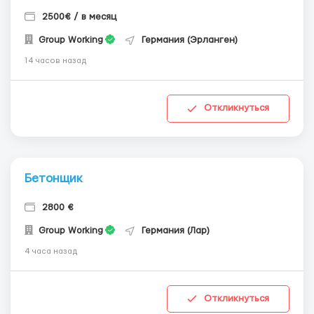
2500€ / в месяц
Group Working
Германия (Эрланген)
14 часов назад
Откликнуться
Бетонщик
2800 €
Group Working
Германия (Лар)
4 часа назад
Откликнуться