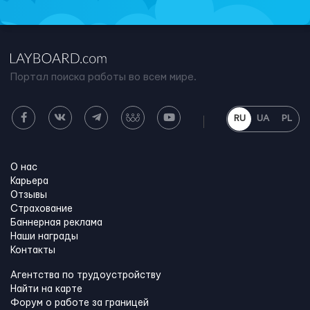
Портал поиска работы во всем мире.
RU
UA
PL
О нас
Карьера
Отзывы
Страхование
Баннерная реклама
Наши награды
Контакты
Агентства по трудоустройству
Найти на карте
Форум о работе за границей