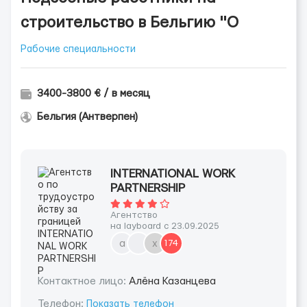
строительство в Бельгию "О
Рабочие специальности
3400-3800 € / в месяц
Бельгия (Антверпен)
INTERNATIONAL WORK
PARTNERSHIP
Агентство
на layboard с 23.09.2025
a
х
174
Контактное лицо:
Алёна Казанцева
Телефон:
Показать телефон