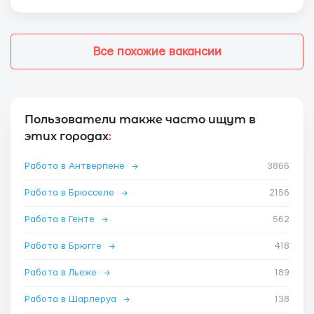
Все похожие вакансии
Пользователи также часто ищут в
этих городах
:
Работа в Антверпене
→
3866
Работа в Брюсселе
→
2156
Работа в Генте
→
562
Работа в Брюгге
→
418
Работа в Льеже
→
189
Работа в Шарлеруа
→
138