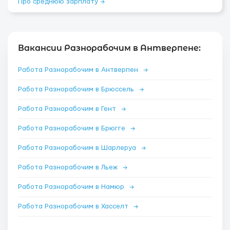
Про среднюю зарплату →
Вакансии Разнорабочим в Антверпене:
Работа Разнорабочим в Антверпен
→
Работа Разнорабочим в Брюссель
→
Работа Разнорабочим в Гент
→
Работа Разнорабочим в Брюгге
→
Работа Разнорабочим в Шарлеруа
→
Работа Разнорабочим в Льеж
→
Работа Разнорабочим в Намюр
→
Работа Разнорабочим в Хасселт
→