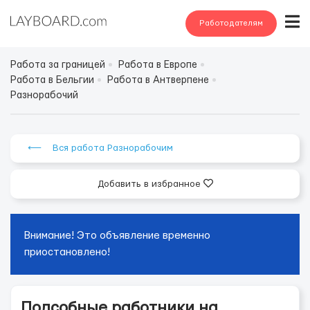
Работодателям
Работа за границей
Работа в Европе
Работа в Бельгии
Работа в Антверпене
Разнорабочий
⟵ Вся работа Разнорабочим
Добавить в избранное
Внимание! Это объявление временно
приостановлено!
Подсобные работники на