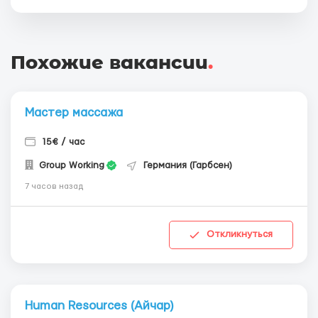
Похожие вакансии
.
Мастер массажа
15€ / час
Group Working
Германия (Гарбсен)
7 часов назад
Откликнуться
Human Resources (Айчар)