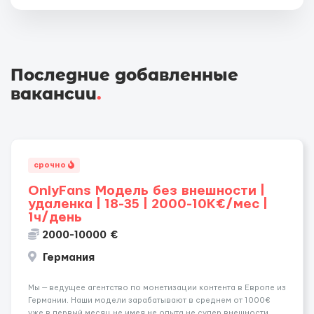
Последние добавленные
вакансии
.
срочно
OnlyFans Модель без внешности |
удаленка | 18-35 | 2000-10K€/мес |
1ч/день
2000-10000 €
Германия
Мы — ведущее агентство по монетизации контента в Европе из
Германии. Наши модели зарабатывают в среднем от 1000€
уже в первый месяц не имея не опыта не супер внешности.