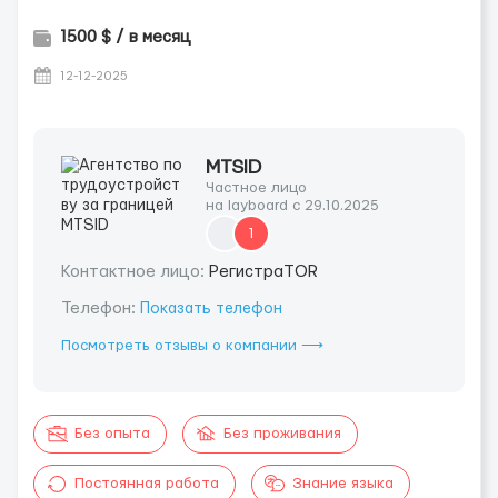
1500 $ / в месяц
12-12-2025
MTSID
Частное лицо
на layboard с 29.10.2025
1
Контактное лицо:
РегистраTOR
Телефон:
Показать телефон
Посмотреть отзывы о компании ⟶
Без опыта
Без проживания
Постоянная работа
Знание языка