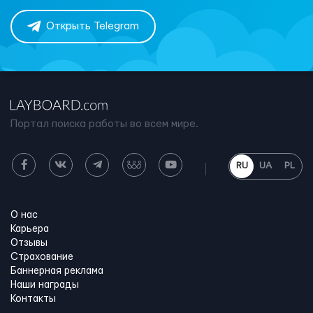
Открыть Telegram
Портал поиска работы во всем мире.
RU
UA
PL
О нас
Карьера
Отзывы
Страхование
Баннерная реклама
Наши награды
Контакты