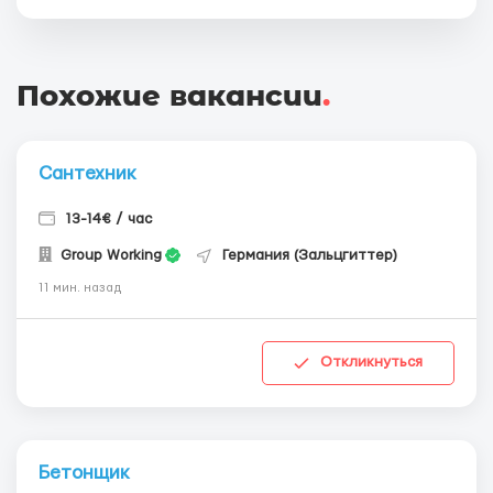
Похожие вакансии
.
Сантехник
13-14€ / час
Group Working
Германия (Зальцгиттер)
11 мин. назад
Откликнуться
Бетонщик