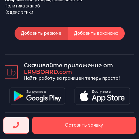
Политика жалоб
Кодекс этики
Добавить резюме
Добавить вакансию
Скачивайте приложение от
LAYBOARD.com
Найти работу за границей теперь просто!
LAYBOARD, SL Copyright 2026 ©
Оставить заявку
Company number 5143690