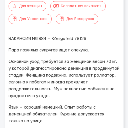
Для женщин
Бесплатная вакансия
Для Украинцев
Для Белорусов
ВАКАНСИЯ №1884 — Königsfeld 78126
Пара пожилых супругов ищет опекуна.
Основной уход требуется за женщиной весом 70 кг,
у которой диагностирована деменция в продвинутой
стадии. Женщина подвижна, использует роллатор,
склонна к побегам и иногда проявляет
раздражительность. Муж полностью мобилен и не
нуждается в уходе.
Язык — хороший немецкий. Опыт работы с
деменцией обязателен. Курение допускается
только на улице.