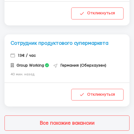
Откликнуться
Сотрудник продуктового супермаркета
13€ / час
Group Working
Германия (Оберхаузен)
40 мин. назад
Откликнуться
Все похожие вакансии