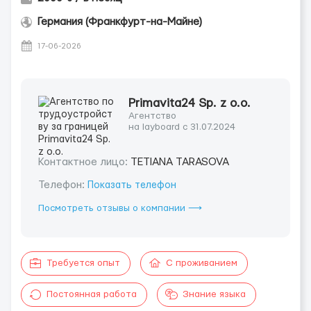
Германия (Франкфурт-на-Майне)
17-06-2026
Primavita24 Sp. z o.o.
Агентство
на layboard с 31.07.2024
Контактное лицо:
TETIANA TARASOVA
Телефон:
Показать телефон
Посмотреть отзывы о компании ⟶
Требуется опыт
С проживанием
Постоянная работа
Знание языка