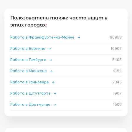
Пользователи также часто ищут в
этих городах
:
Работа в Франкфурте-на-Майне
→
96953
Работа в Берлине
→
10907
Работа в Гамбурге
→
5405
Работа в Мюнхене
→
4154
Работа в Ганновере
→
2345
Работа в Штутгарте
→
1907
Работа в Дортмунде
→
1508