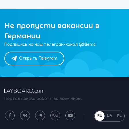
Не пропусти вакансии в
Германии
Подпишись на наш телеграм-канал @Niemci
Открыть Telegram
Портал поиска работы во всем мире.
RU
UA
PL