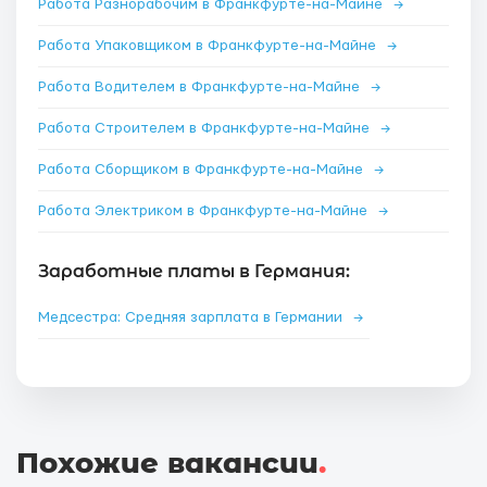
Работа Разнорабочим в Франкфурте-на-Майне
→
Работа Упаковщиком в Франкфурте-на-Майне
→
Работа Водителем в Франкфурте-на-Майне
→
Работа Строителем в Франкфурте-на-Майне
→
Работа Сборщиком в Франкфурте-на-Майне
→
Работа Электриком в Франкфурте-на-Майне
→
Заработные платы в Германия:
Медсестра: Средняя зарплата в Германии
→
Похожие вакансии
.