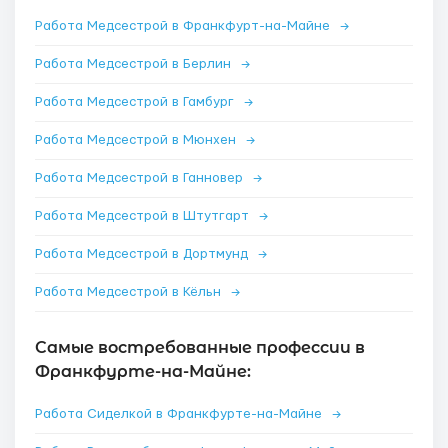
Работа Медсестрой в Франкфурт-на-Майне
→
Работа Медсестрой в Берлин
→
Работа Медсестрой в Гамбург
→
Работа Медсестрой в Мюнхен
→
Работа Медсестрой в Ганновер
→
Работа Медсестрой в Штутгарт
→
Работа Медсестрой в Дортмунд
→
Работа Медсестрой в Кёльн
→
Самые востребованные профессии в
Франкфурте-на-Майне:
Работа Сиделкой в Франкфурте-на-Майне
→