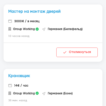
Мастер на монтаж дверей
3000€ / в месяц
Group Working
Германия (Билефельд)
10 часов назад
Откликнуться
Крановщик
14€ / час
Group Working
Германия (Бонн)
36 мин. назад