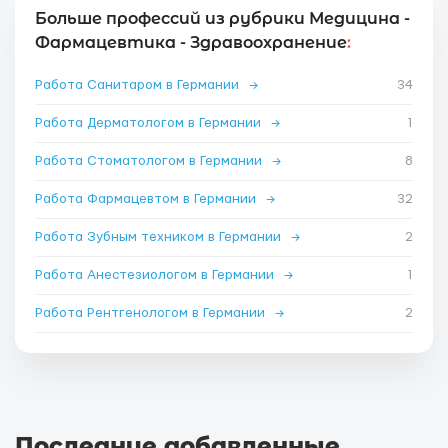
Больше профессий из рубрики Медицина -
Фармацевтика - Здравоохранение
:
Работа Санитаром в Германии
→
34
Работа Дерматологом в Германии
→
1
Работа Стоматологом в Германии
→
8
Работа Фармацевтом в Германии
→
32
Работа Зубным техником в Германии
→
2
Работа Анестезиологом в Германии
→
1
Работа Рентгенологом в Германии
→
2
Последние добавленные