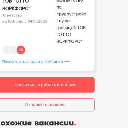
ТОВ “ОТТО
ВОРКФОРС”
Агентство
на layboard с 04.07.2023
98
Посмотреть отзывы о компании ⟶
Связаться с работодателем
Отправить резюме
охожие вакансии
.