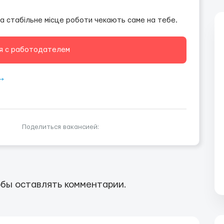
та стабільне місце роботи чекають саме на тебе.
я с работодателем
⟶
Поделиться вакансией:
бы оставлять комментарии.