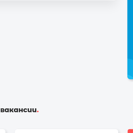
 вакансии
.