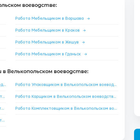
ольском воеводстве:
Работа Мебельщиком в Варшава
→
Работа Мебельщиком в Краков
→
Работа Мебельщиком в Жешув
→
Работа Мебельщиком в Гданьск
→
 в Велькопольском воеводстве:
Работа Разнорабочим в Велькопольском воеводстве
→
Работа Упаковщиком в Велькопольском воеводстве
→
Работа Сборщиком в Велькопольском воеводстве
→
Работа Карщиком в Велькопольском воеводстве
→
Работа Водителем в Велькопольском воеводстве
→
Работа Комплектовщиком в Велькопольском воеводстве
→
Работа Сварщиком в Велькопольском воеводстве
→