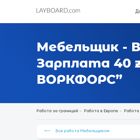
Д
Мебельщик - 
Зарплата 40 z
ВОРКФОРС”
Работа за границей
Работа в Европе
Работа
⟵ Вся работа Мебельщиком