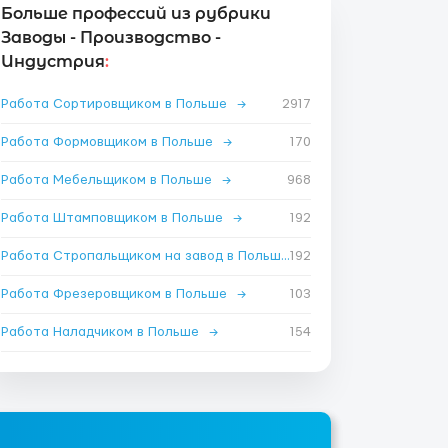
Больше профессий из рубрики
Заводы - Производство -
Индустрия
:
Работа Сортировщиком в Польше
→
2917
Работа Формовщиком в Польше
→
170
Работа Мебельщиком в Польше
→
968
Работа Штамповщиком в Польше
→
192
Работа Стропальщиком на завод в Польше
192
→
Работа Фрезеровщиком в Польше
→
103
Работа Наладчиком в Польше
→
154