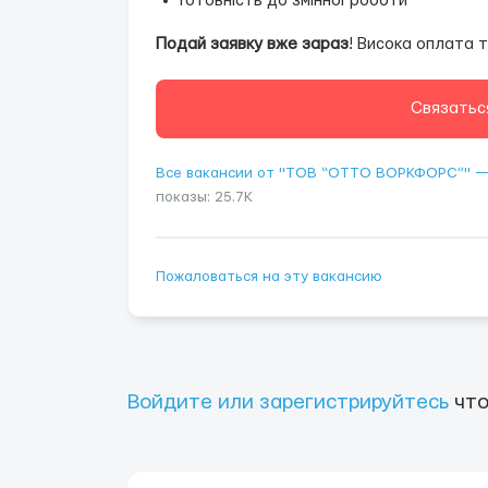
Готовність до змінної роботи
Подай заявку вже зараз
! Висока оплата 
Связатьс
Все вакансии от "ТОВ “ОТТО ВОРКФОРС”" 
показы: 25.7K
Пожаловаться на эту вакансию
Войдите или зарегистрируйтесь
что