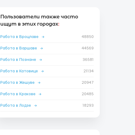
Пользователи также часто
ищут в этих городах
:
Работа в Вроцлаве
→
48850
Работа в Варшаве
→
44569
Работа в Познане
→
36581
Работа в Катовице
→
21134
Работа в Жешуве
→
20947
Работа в Кракове
→
20485
Работа в Лодзе
→
18293