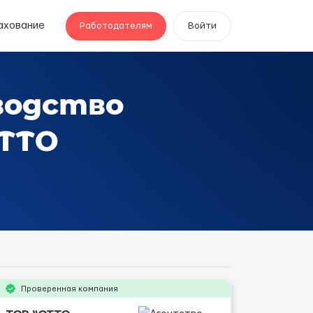
ахование
Работодателям
Войти
водство
ОТТО
Проверенная компания