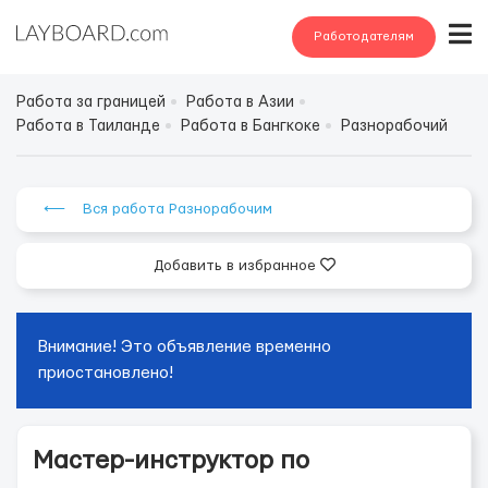
Работодателям
Работа за границей
Работа в Азии
Работа в Таиланде
Работа в Бангкоке
Разнорабочий
⟵ Вся работа Разнорабочим
Добавить в избранное
Внимание! Это объявление временно
приостановлено!
Мастер-инструктор по