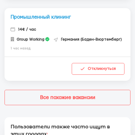
Промышленный клининг
14€ / час
Group Working
Германия (Баден-Вюртемберг)
1 час назад
Откликнуться
Все похожие вакансии
Пользователи также часто ищут в
этих городах
: