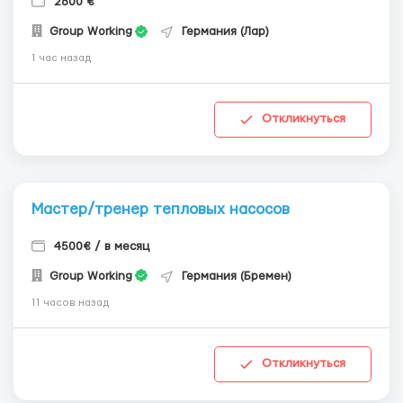
2800 €
Group Working
Германия (Лар)
1 час назад
Откликнуться
Мастер/тренер тепловых насосов
4500€ / в месяц
Group Working
Германия (Бремен)
11 часов назад
Откликнуться