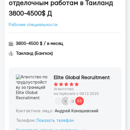
отделочным работам в Таиланд
3800-4500$ Д
Рабочие специальности
3800-4500 $ / в месяц
Таиланд (Бангкок)
Elite Global Recruitment
Агентство
на layboard с 08.12.2025
s
а
65
Контактное лицо:
Андрей Канашевский
Телефон:
Показать телефон