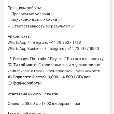
Принципы работы:
— Прозрачные условия ✅
— Индивидуальный подход ✅
— Ответственность за результат ✅
📲 Контакты:
WhatsApp / Telegram: +44 78 3627 1733
WhatsApp Business / Telegram : +44 73 9177 6960
📍
Локация
: Паттайя / Пхукет / Бангкок (по проекту)
🏗️
Тип объекта
: Строительство и отделка жилых
комплексов, отелей, коммерческой недвижимости
💵
Зарплата (нетто)
: 3
,800 – 4,500 USD/мес
🕒
График работы:
6-дневная рабочая неделя
Смены: с 08:00 до 17:00 (перерыв 1 час)
1 выходной в неделю