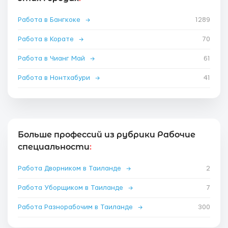
Работа в Бангкоке
→
1289
Работа в Корате
→
70
Работа в Чианг Май
→
61
Работа в Нонтхабури
→
41
Больше профессий из рубрики Рабочие
специальности
:
Работа Дворником в Таиланде
→
2
Работа Уборщиком в Таиланде
→
7
Работа Разнорабочим в Таиланде
→
300