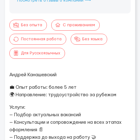
Посмотреть отзывы о компании ⟶
Без опыта
С проживанием
Постоянная работа
Без языка
Для Русскоязычных
Андрей Канашевский
💼 Опыт работы: более 5 лет
🌍 Направление: трудоустройство за рубежом
Услуги:
— Подбор актуальных вакансий
— Консультации и сопровождение на всех этапах
оформления 📄
— Поддержка до выхода на работу 🤝