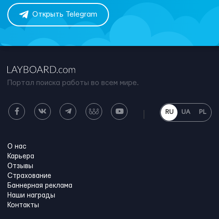
Открыть Telegram
Портал поиска работы во всем мире.
RU
UA
PL
О нас
Карьера
Отзывы
Страхование
Баннерная реклама
Наши награды
Контакты