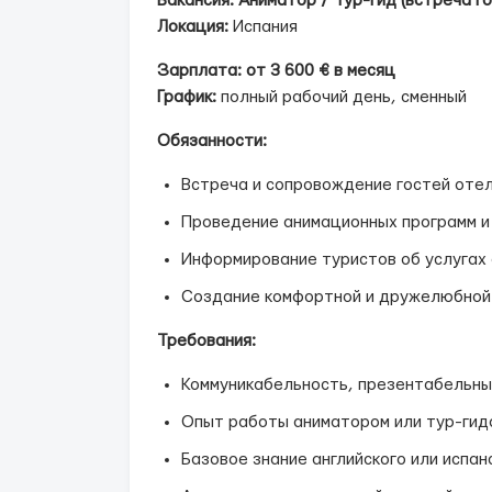
Вакансия: Аниматор / Тур-гид (встреча го
Локация:
Испания
Зарплата:
от 3 600 € в месяц
График:
полный рабочий день, сменный
Обязанности:
Встреча и сопровождение гостей оте
Проведение анимационных программ и
Информирование туристов об услугах 
Создание комфортной и дружелюбно
Требования:
Коммуникабельность, презентабельны
Опыт работы аниматором или тур-гид
Базовое знание английского или испан