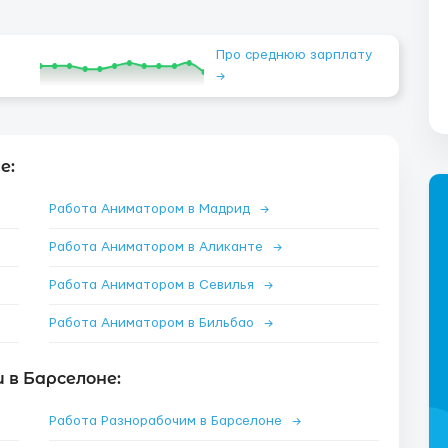
Про среднюю зарплату
→
е:
Работа Аниматором в Мадрид
→
Работа Аниматором в Аликанте
→
Работа Аниматором в Севилья
→
Работа Аниматором в Бильбао
→
 в Барселоне:
Работа Разнорабочим в Барселоне
→