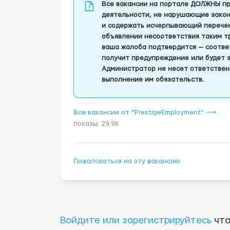
Все вакансии на портале ДОЛЖНЫ пр
деятельности, не нарушающие закон
и содержать исчерпывающий перечень
объявлении несоответствия таким т
ваша жалоба подтвердится — соотве
получит предупреждение или будет 
Администратор не несет ответствен
выполнение им обязательств.
Все вакансии от "PrestigeEmployment" ⟶
показы: 29.9K
Пожаловаться на эту вакансию
Войдите или зарегистрируйтесь
что