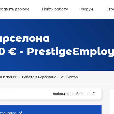
обавить резюме
Найти работу
Форум
Стр
арселона
 € - PrestigeEmplo
 в Испании
Работа в Барселоне
Аниматор
Добавить в избранное
становлено!