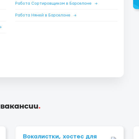
Работа Сортировщиком в Барселоне
→
Работа Няней в Барселоне
→
→
 вакансии
.
Вокалистки, хостес для