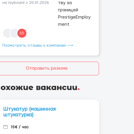
на layboard с 20.01.2026
55
Посмотреть отзывы о компании ⟶
Отправить резюме
охожие вакансии
.
Штукатур (машинная
штукатурка)
15€ / час