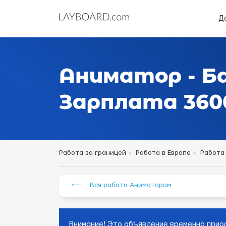
Д
Аниматор - Б
Зарплата 3600
Работа за границей
Работа в Европе
Работа
⟵ Вся работа Аниматором
Внимание! Это объявление временно прио