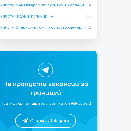
Работа Менеджером по туризму в Испании
→
4
Работа Гидом в Испании
→
17
Работа Специалистом по сопровождению туристов в Испании
2
→
Не пропусти вакансии за
границей
Подпишись на наш телеграм-канал @layboard
Открыть Telegram