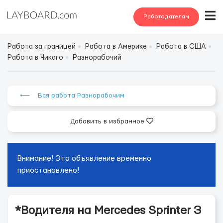
Работодателям
Работа за границей
Работа в Америке
Работа в США
Работа в Чикаго
Разнорабочий
⟵ Вся работа Разнорабочим
Добавить в избранное
Внимание! Это объявление временно
приостановлено!
*Водителя на Mercedes Sprinter З