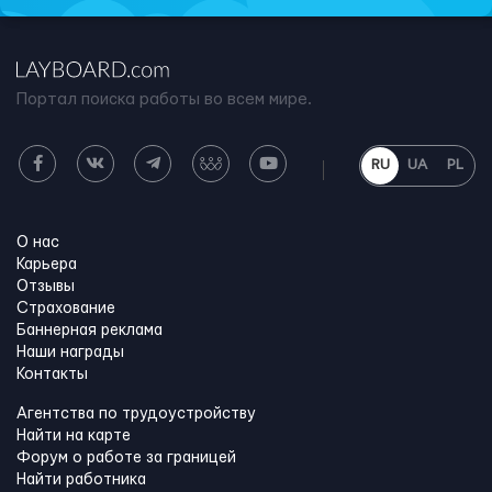
Портал поиска работы во всем мире.
RU
UA
PL
О нас
Карьера
Отзывы
Страхование
Баннерная реклама
Наши награды
Контакты
Агентства по трудоустройству
Найти на карте
Форум о работе за границей
Найти работника