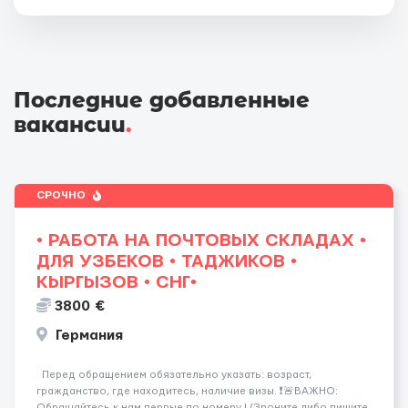
Последние добавленные
вакансии
.
СРОЧНО
• РАБОТА НА ПОЧТОВЫХ СКЛАДАХ •
ДЛЯ УЗБЕКОВ • ТАДЖИКОВ •
КЫРГЫЗОВ • СНГ•
3800 €
Германия
Перед обращением обязательно указать: возраст,
гражданство, где находитесь, наличие визы. ❗️🚨ВАЖНО:
Обращайтесь к нам первые по номеру ! (Звоните либо пишите