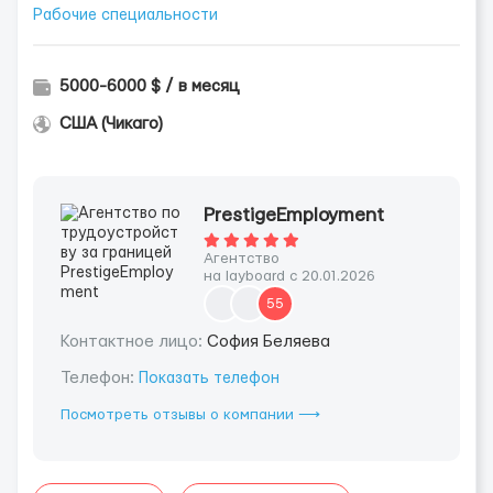
Рабочие специальности
5000-6000 $ / в месяц
США (Чикаго)
PrestigeEmployment
Агентство
на layboard с 20.01.2026
55
Контактное лицо:
София Беляева
Телефон:
Показать телефон
Посмотреть отзывы о компании ⟶