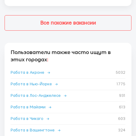
Все похожие вакансии
Пользователи также часто ищут в
этих городах
:
Работа в Акроне
→
5032
Работа в Нью-Йорке
→
1775
Работа в Лос-Анджелесе
→
931
Работа в Майами
→
613
Работа в Чикаго
→
603
Работа в Вашингтоне
→
324