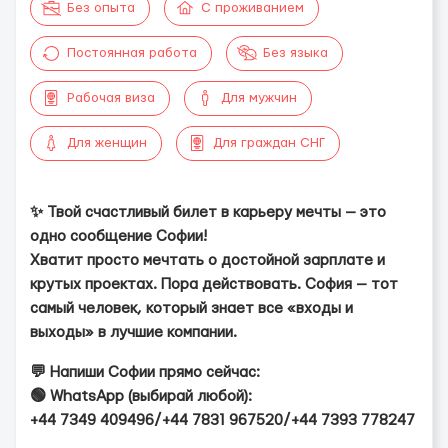
Без опыта
С проживанием
Постоянная работа
Без языка
Рабочая виза
Для мужчин
Для женщин
Для граждан СНГ
✨ Твой счастливый билет в карьеру мечты — это
одно сообщение Софии!
Хватит просто мечтать о достойной зарплате и
крутых проектах. Пора действовать. София — тот
самый человек, который знает все «входы и
выходы» в лучшие компании.
💬 Напиши Софии прямо сейчас:
🟢 WhatsApp (выбирай любой):
+44 7349 409496/+44 7831 967520/+44 7393 778247