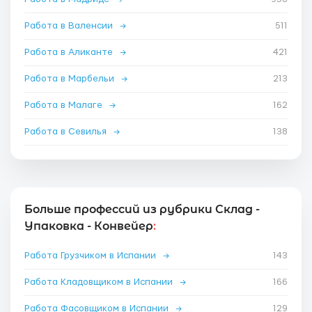
Работа в Валенсии
→
511
Работа в Аликанте
→
421
Работа в Марбельи
→
213
Работа в Малаге
→
162
Работа в Севилья
→
138
Больше профессий из рубрики Склад -
Упаковка - Конвейер
:
Работа Грузчиком в Испании
→
143
Работа Кладовщиком в Испании
→
166
Работа Фасовщиком в Испании
→
129