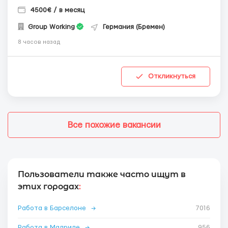
4500€ / в месяц
Group Working
Германия (Бремен)
8 часов назад
Откликнуться
Все похожие вакансии
Пользователи также часто ищут в
этих городах
:
Работа в Барселоне
→
7016
Работа в Мадриде
→
956