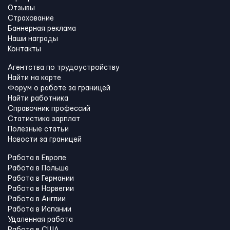
Отзывы
Страхование
Баннерная реклама
Наши награды
Контакты
Агентства по трудоустройству
Найти на карте
Форум о работе за границей
Найти работника
Справочник профессий
Статистика зарплат
Полезные статьи
Новости за границей
Работа в Европе
Работа в Польше
Работа в Германии
Работа в Норвегии
Работа в Англии
Работа в Испании
Удаленная работа
Работа в США