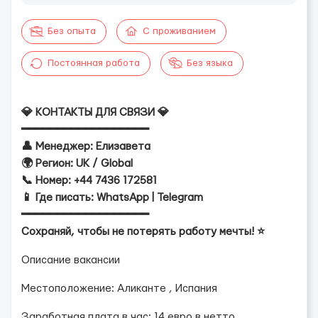
Без опыта
С проживанием
Постоянная работа
Без языка
💎 КОНТАКТЫ ДЛЯ СВЯЗИ 💎
━━━━━━━━━━━━━━━━━━
👤 Менеджер: Елизавета
🌍 Регион: UK / Global
📞 Номер: +44 7436 172581
📱 Где писать: WhatsApp | Telegram
━━━━━━━━━━━━━━━━━━
Сохраняй, чтобы не потерять работу мечты! ⭐
Описание вакансии
Местоположение: Аликанте , Испания
Заработная плата в час: 14 евро в нетто