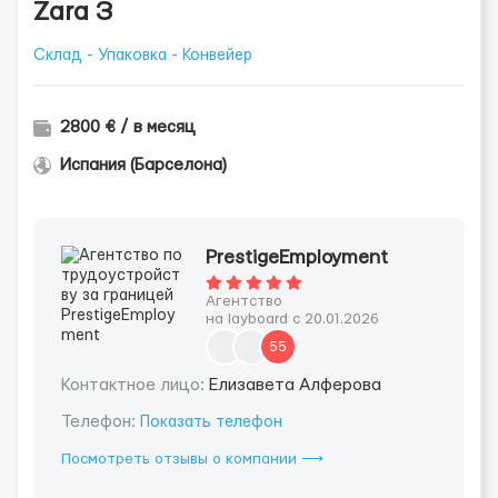
Zara З
Склад - Упаковка - Конвейер
2800 € / в месяц
Испания (Барселона)
PrestigeEmployment
Агентство
на layboard с 20.01.2026
55
Контактное лицо:
Елизавета Алферова
Телефон:
Показать телефон
Посмотреть отзывы о компании ⟶