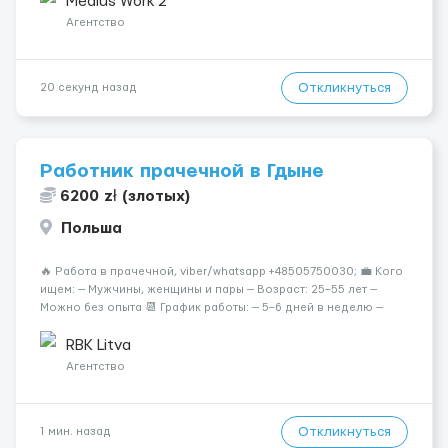
Medius Work 2
Агентство
Откликнуться
20 секунд назад
Работник прачечной в Гдыне
6200 zł (злотых)
Польша
🔥 Работа в прачечной, viber/whatsapp +48505750030; 💼 Кого
ищем: — Мужчины, женщины и пары — Возраст: 25–55 лет —
Можно без опыта 📆 График работы: — 5–6 дней в неделю —
Смены по 12 часов (день/ночь 2/2): 🕕 06:00–18:00 /
18:0...
RBK Litva
Агентство
Откликнуться
1 мин. назад