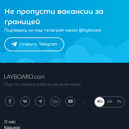
Не пропусти вакансии за
границей
Подпишись на наш телеграм-канал @layboard
Открыть Telegram
Портал поиска работы во всем мире.
RU
UA
PL
О нас
Карьера