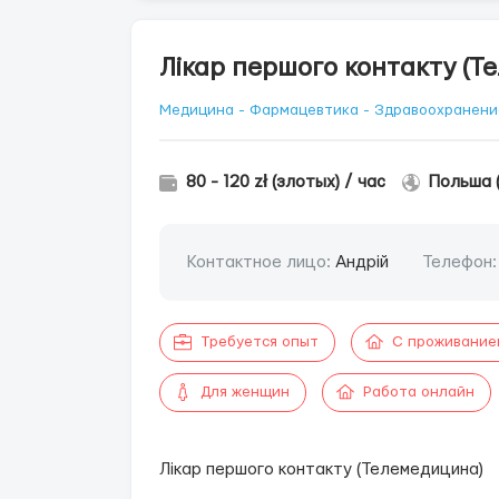
Лікар першого контакту (Т
Медицина - Фармацевтика - Здравоохранени
80 - 120 zł (злотых) / час
Польша 
Контактное лицо:
Андрій
Телефон
Требуется опыт
С проживание
Для женщин
Работа онлайн
Лікар першого контакту (Телемедицина)