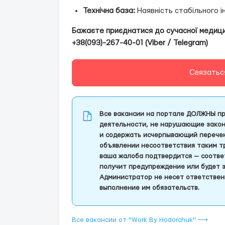
Технічна база:
Наявність стабільного і
Бажаєте приєднатися до сучасної медиц
+38(093)-267-40-01 (Viber / Telegram)
Связатьс
Все вакансии на портале ДОЛЖНЫ пр
деятельности, не нарушающие закон
и содержать исчерпывающий перечень
объявлении несоответствия таким т
ваша жалоба подтвердится — соотве
получит предупреждение или будет 
Администратор не несет ответствен
выполнение им обязательств.
Все вакансии от "Work By Hodorchuk" ⟶