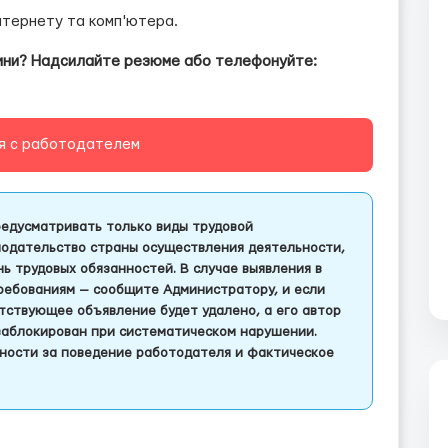
нтернету та комп'ютера.
ини? Надсилайте резюме або телефонуйте:
я с работодателем
едусматривать только виды трудовой
одательство страны осуществления деятельности,
 трудовых обязанностей. В случае выявления в
ребованиям — сообщите Администратору, и если
тствующее объявление будет удалено, а его автор
заблокирован при систематическом нарушении.
ности за поведение работодателя и фактическое