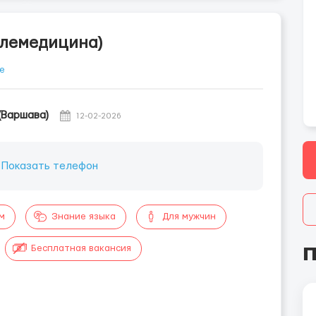
елемедицина)
е
(Варшава)
12-02-2026
:
Показать телефон
м
Знание языка
Для мужчин
П
Бесплатная вакансия