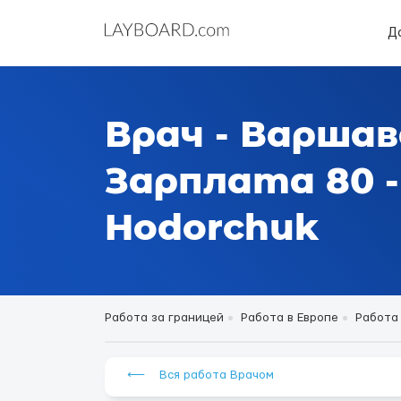
Д
Врач - Варшав
Зарплата 80 - 
Hodorchuk
Работа за границей
Работа в Европе
Работа
⟵ Вся работа Врачом