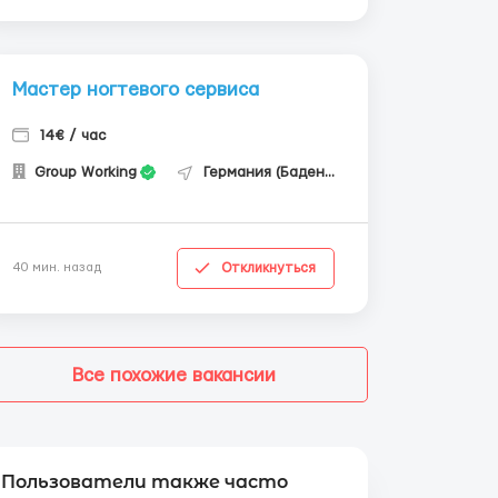
Мастер ногтевого сервиса
14€ / час
Group Working
Германия (Баден-Вюртемберг)
Откликнуться
40 мин. назад
Все похожие вакансии
Пользователи также часто