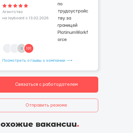
Агентство
на layboard с 13.02.2026
s
101
Посмотреть отзывы о компании ⟶
Связаться с работодателем
Отправить резюме
охожие вакансии
.