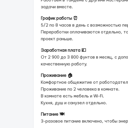
Работаем в тандеме с другими мастерам
задачи вместе.
График работы ⏰
5/2 по 8 часов в день с возможностью п
Переработки оплачиваются отдельно, та
проект раньше.
Заработная плата 💷
От 2 900 до 3 800 фунтов в месяц, с до
качественную работу.
Проживание 🏠
Комфортное общежитие от работодател
Проживание по 2 человека в комнате.
В комнате есть мебель и Wi-Fi.
Кухня, душ и санузел отдельно.
Питание 🍽️
3-разовое питание включено, чтобы энер