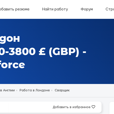
обавить резюме
Найти работу
Форум
Стр
ндон
-3800 £ (GBP) -
orce
в Англии
Работа в Лондоне
Сварщик
Добавить в избранное