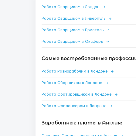
Работа Сварщиком в Лондон
→
Работа Сварщиком в Ливерпуль
→
Работа Сварщиком в Бристоль
→
Работа Сварщиком в Оксфорд
→
Самые востребованные профессии
Работа Разнорабочим в Лондоне
→
Работа Сборщиком в Лондоне
→
Работа Сортировщиком в Лондоне
→
Работа Фрилансером в Лондоне
→
Заработные платы в Англия:
Сварщик: Средняя зарплата в Англии
→