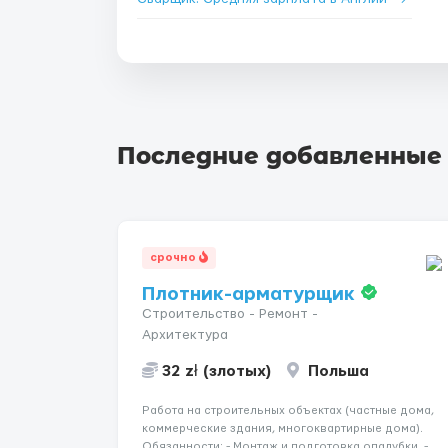
Последние добавленные
срочно
Плотник-арматурщик
Строительство - Ремонт -
Архитектура
32 zł (злотых)
Польша
Работа на строительных объектах (частные дома,
коммерческие здания, многоквартирные дома).
Обязанности: - Монтаж и подготовка опалубки. -