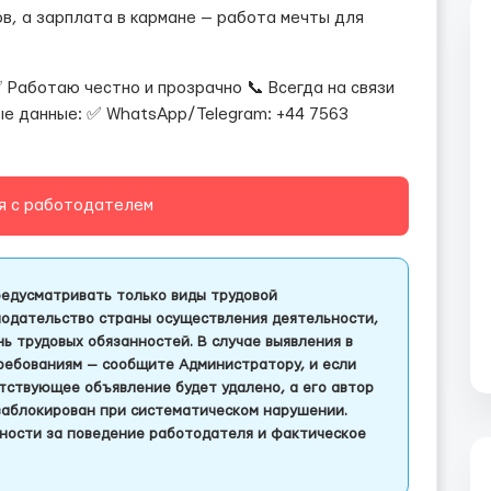
в, а зарплата в кармане — работа мечты для
✅ Работаю честно и прозрачно 📞 Всегда на связи
ые данные: ✅ WhatsApp/Telegram: +44 7563
я с работодателем
едусматривать только виды трудовой
одательство страны осуществления деятельности,
 трудовых обязанностей. В случае выявления в
ребованиям — сообщите Администратору, и если
тствующее объявление будет удалено, а его автор
заблокирован при систематическом нарушении.
ности за поведение работодателя и фактическое