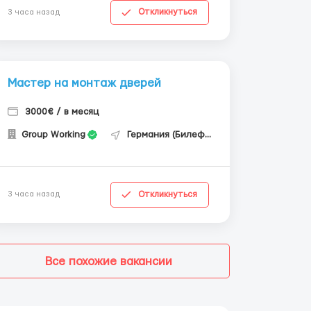
Откликнуться
3 часа назад
Мастер на монтаж дверей
3000€ / в месяц
Group Working
Германия (Билефельд)
Откликнуться
3 часа назад
Все похожие вакансии