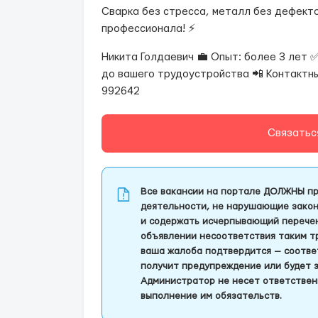
Сварка без стресса, металл без дефекто
профессионала! ⚡
Никита Голдаевич 💼 Опыт: более 3 лет 
до вашего трудоустройства 📲 Контактн
992642
Связатьс
Все вакансии на портале ДОЛЖНЫ пр
деятельности, не нарушающие закон
и содержать исчерпывающий перечень
объявлении несоответствия таким т
ваша жалоба подтвердится — соотве
получит предупреждение или будет 
Администратор не несет ответствен
выполнение им обязательств.