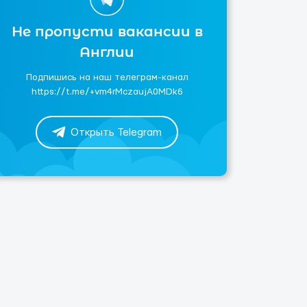
Не пропусти вакансии в
Англии
Подпишись на наш телеграм-канал
https://t.me/+vm4rMczaujA0MDk6
Открыть Telegram