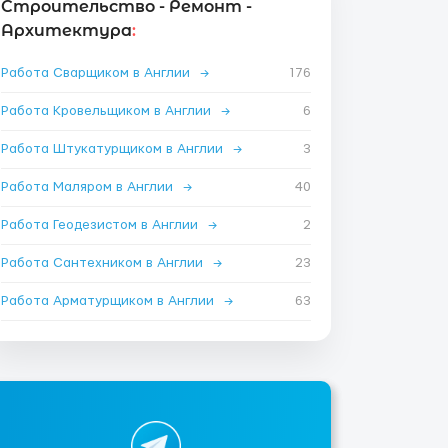
Строительство - Ремонт -
Архитектура
:
Работа Сварщиком в Англии
→
176
Работа Кровельщиком в Англии
→
6
Работа Штукатурщиком в Англии
→
3
Работа Маляром в Англии
→
40
Работа Геодезистом в Англии
→
2
Работа Сантехником в Англии
→
23
Работа Арматурщиком в Англии
→
63