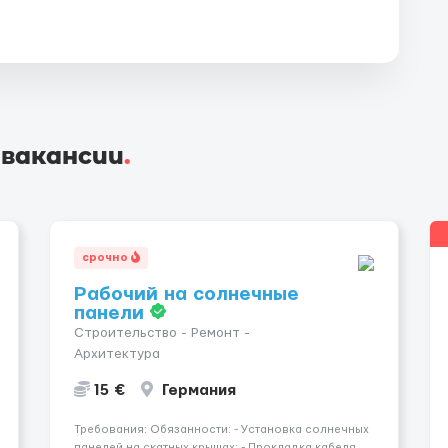
 вакансии
.
срочно
Рабочий на солнечные
панели
Строительство - Ремонт -
Архитектура
15 €
Германия
Требования: Обязанности: - Установка солнечных
панелей на скатных крышах; - Прокладка кабеля.