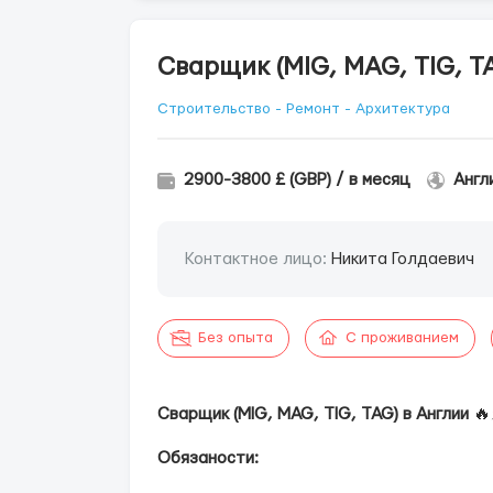
Сварщик (MIG, MAG, TIG, T
Строительство - Ремонт - Архитектура
2900-3800 £ (GBP) / в месяц
Англ
Контактное лицо:
Никита Голдаевич
Без опыта
С проживанием
Сварщик (MIG, MAG, TIG, TAG) в Англии
🔥
Обязаности: