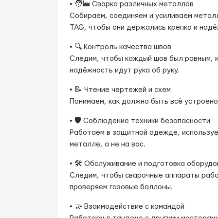
• 🧑‍🏭 Сварка различных металлов
Собираем, соединяем и усиливаем металл
TAG, чтобы они держались крепко и надё
• 🔍 Контроль качества швов
Следим, чтобы каждый шов был ровным, к
надёжность идут рука об руку.
• 📝 Чтение чертежей и схем
Понимаем, как должно быть всё устроено
• 🛡️ Соблюдение техники безопасности
Работаем в защитной одежде, используем
металле, а не на вас.
• 🛠️ Обслуживание и подготовка оборудо
Следим, чтобы сварочные аппараты работ
проверяем газовые баллоны.
• 🤝 Взаимодействие с командой