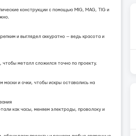
ические конструкции с помощью MIG, MAG, TIG и
жно.
репким и выглядел аккуратно — ведь красота и
, чтобы металл сложился точно по проекту.
 маски и очки, чтобы искры оставались на
вания
али как часы, меняем электроды, проволоку и