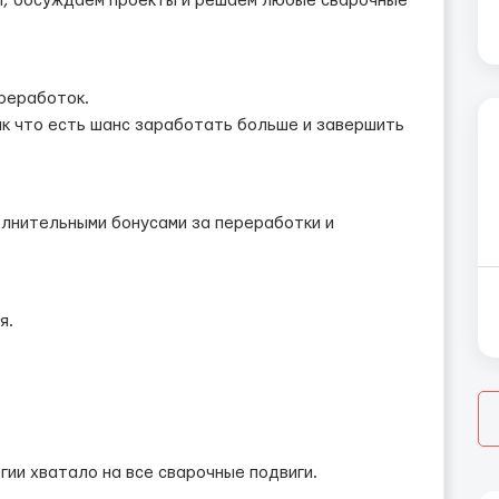
и, обсуждаем проекты и решаем любые сварочные
ереработок.
к что есть шанс заработать больше и завершить
полнительными бонусами за переработки и
я.
гии хватало на все сварочные подвиги.