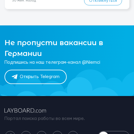
Откликнуться
30 мин. назад
Не пропусти вакансии в
Германии
Подпишись на наш телеграм-канал @Niemci
Открыть Telegram
Портал поиска работы во всем мире.