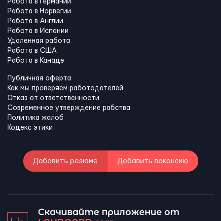
Работа в Германии
Работа в Норвегии
Работа в Англии
Работа в Испании
Удаленная работа
Работа в США
Работа в Канадe
Публичная оферта
Как мы проверяем работодателей
Отказ от ответственности
Современное утверждение рабства
Политика жалоб
Кодекс этики
Добавить резюме
Добавить вакансию
Скачивайте приложение от