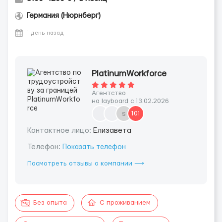
Германия (Нюрнберг)
1 день назад
PlatinumWorkforce
Агентство
на layboard с 13.02.2026
s
101
Контактное лицо:
Елизавета
Телефон:
Показать телефон
Посмотреть отзывы о компании ⟶
Без опыта
С проживанием