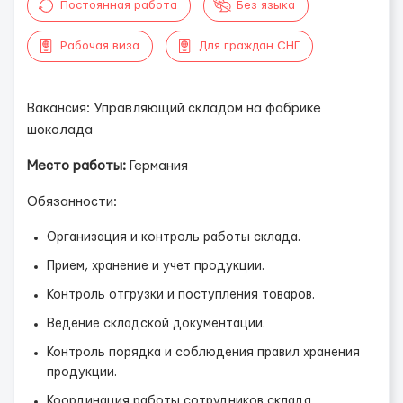
Постоянная работа
Без языка
Рабочая виза
Для граждан СНГ
Вакансия: Управляющий складом на фабрике
шоколада
Место работы:
Германия
Обязанности:
Организация и контроль работы склада.
Прием, хранение и учет продукции.
Контроль отгрузки и поступления товаров.
Ведение складской документации.
Контроль порядка и соблюдения правил хранения
продукции.
Координация работы сотрудников склада.