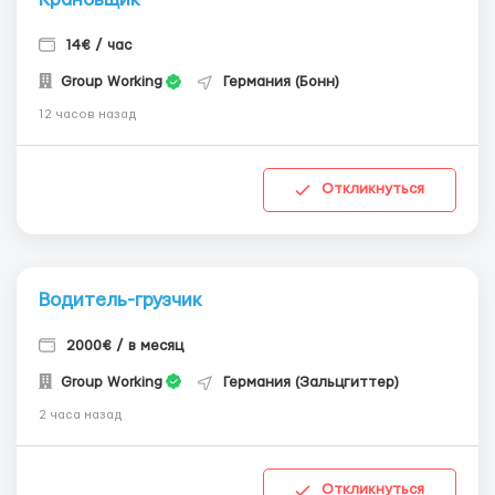
14€ / час
Group Working
Германия (Бонн)
12 часов назад
Откликнуться
Водитель-грузчик
2000€ / в месяц
Group Working
Германия (Зальцгиттер)
2 часа назад
Откликнуться