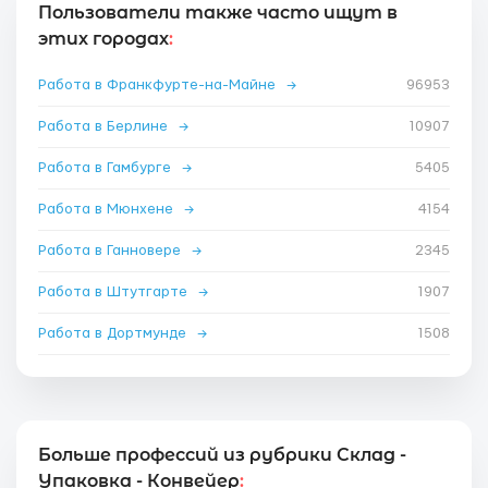
Пользователи также часто ищут в
этих городах
:
Работа в Франкфурте-на-Майне
→
96953
Работа в Берлине
→
10907
Работа в Гамбурге
→
5405
Работа в Мюнхене
→
4154
Работа в Ганновере
→
2345
Работа в Штутгарте
→
1907
Работа в Дортмунде
→
1508
Больше профессий из рубрики Склад -
Упаковка - Конвейер
: