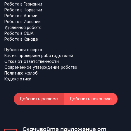
Работа в Германии
Работа в Норвегии
Работа в Англии
Работа в Испании
Удаленная работа
Работа в США
Работа в Канадe
Публичная оферта
Как мы проверяем работодателей
Отказ от ответственности
Современное утверждение рабства
Политика жалоб
Кодекс этики
Добавить резюме
Добавить вакансию
Скачивайте приложение от