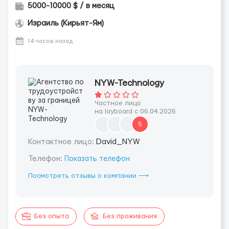
5000-10000 $ / в месяц
Израиль (Кирьят-Ям)
14 часов назад
NYW-Technology
Частное лицо
на layboard с 06.04.2026
5
Контактное лицо:
David_NYW
Телефон:
Показать телефон
Посмотреть отзывы о компании ⟶
Без опыта
Без проживания