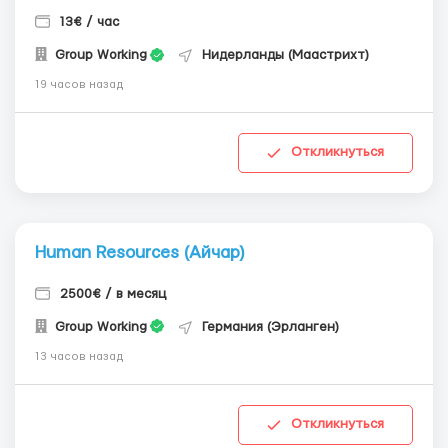
13€ / час
Group Working
Нидерланды (Маастрихт)
19 часов назад
Откликнуться
Human Resources (Айчар)
2500€ / в месяц
Group Working
Германия (Эрланген)
13 часов назад
Откликнуться