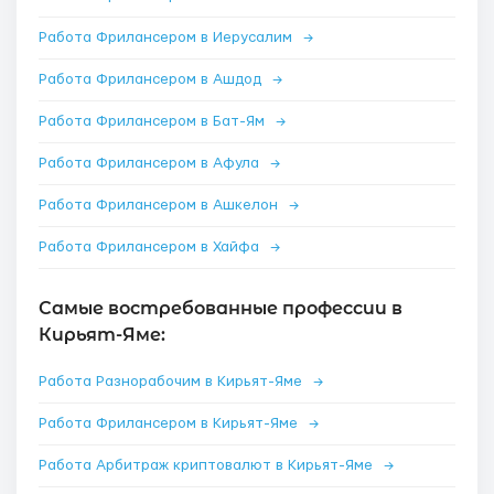
Работа Фрилансером в Иерусалим
→
Работа Фрилансером в Ашдод
→
Работа Фрилансером в Бат-Ям
→
Работа Фрилансером в Афула
→
Работа Фрилансером в Ашкелон
→
Работа Фрилансером в Хайфа
→
Самые востребованные профессии в
Кирьят-Яме:
Работа Разнорабочим в Кирьят-Яме
→
Работа Фрилансером в Кирьят-Яме
→
Работа Арбитраж криптовалют в Кирьят-Яме
→