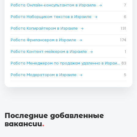
Работа Онлайн-консультантом в Израиле
→
7
Работа Наборщиком текстов в Израиле
→
6
Работа Копирайтером в Израиле
→
131
Работа Фрилансером в Израиле
→
174
Работа Контент-мейкером в Израиле
→
1
Работа Менеджером по продажам удаленно в Израиле
83
→
Работа Модератором в Израиле
→
5
Последние добавленные
вакансии
.