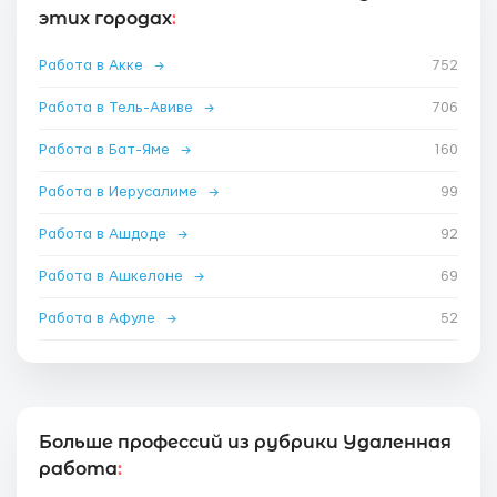
этих городах
:
Работа в Акке
→
752
Работа в Тель-Авиве
→
706
Работа в Бат-Яме
→
160
Работа в Иерусалиме
→
99
Работа в Ашдоде
→
92
Работа в Ашкелоне
→
69
Работа в Афуле
→
52
Больше профессий из рубрики Удаленная
работа
: