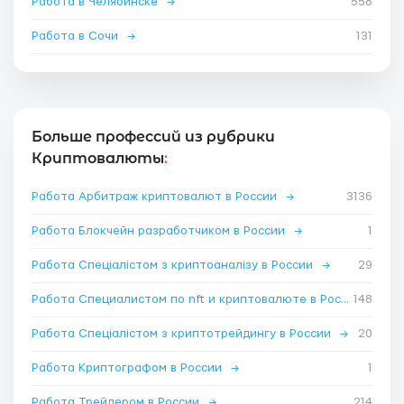
Работа в Челябинске
→
558
Работа в Сочи
→
131
Больше профессий из рубрики
Криптовалюты
:
Работа Арбитраж криптовалют в России
→
3136
Работа Блокчейн разработчиком в России
→
1
Работа Спеціалістом з криптоаналізу в России
→
29
Работа Специалистом по nft и криптовалюте в России
148
→
Работа Спеціалістом з криптотрейдингу в России
→
20
Работа Криптографом в России
→
1
Работа Трейдером в России
→
214