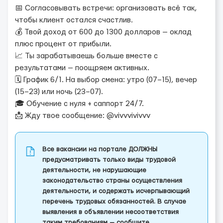
📅 Согласовывать встречи: организовать всё так,
чтобы клиент остался счастлив.
💰 Твой доход от 600 до 1300 долларов — оклад
плюс процент от прибыли.
📈 Ты зарабатываешь больше вместе с
результатами — поощряем активных.
🗓 График 6/1. На выбор смена: утро (07–15), вечер
(15–23) или ночь (23–07).
🎓 Обучение с нуля + саппорт 24/7.
📩 Жду твое сообщение: @vivvvivivvv
Все вакансии на портале ДОЛЖНЫ
предусматривать только виды трудовой
деятельности, не нарушающие
законодательство страны осуществления
деятельности, и содержать исчерпывающий
перечень трудовых обязанностей. В случае
выявления в объявлении несоответствия
таким требованиям — сообщите