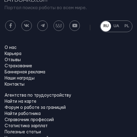
Портал поиска работы во всем мире.
RU
UA
PL
О нас
Карьера
Отзывы
Страхование
Баннерная реклама
Наши награды
Контакты
Агентства по трудоустройству
Найти на карте
Форум о работе за границей
Найти работника
Справочник профессий
Статистика зарплат
Полезные статьи