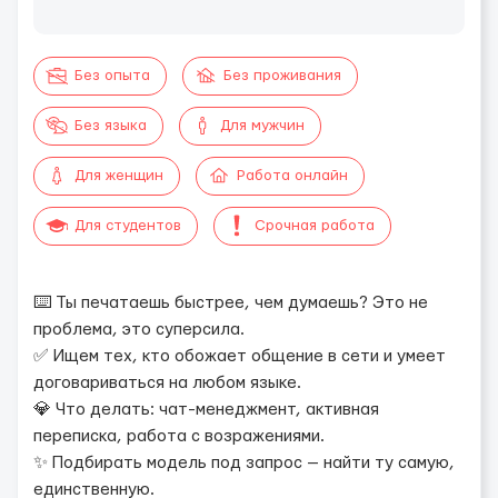
Без опыта
Без проживания
Без языка
Для мужчин
Для женщин
Работа онлайн
Для студентов
Срочная работа
⌨️ Ты печатаешь быстрее, чем думаешь? Это не
проблема, это суперсила.
✅ Ищем тех, кто обожает общение в сети и умеет
договариваться на любом языке.
💎 Что делать: чат-менеджмент, активная
переписка, работа с возражениями.
✨ Подбирать модель под запрос — найти ту самую,
единственную.