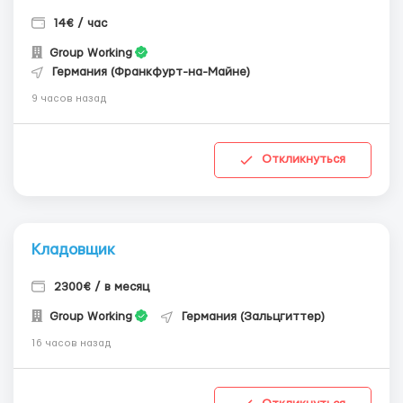
14€ / час
Group Working
Германия (Франкфурт-на-Майне)
9 часов назад
Откликнуться
Кладовщик
2300€ / в месяц
Group Working
Германия (Зальцгиттер)
16 часов назад