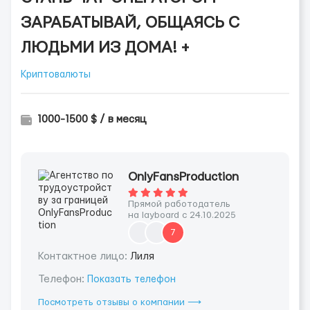
ЗАРАБАТЫВАЙ, ОБЩАЯСЬ С
ЛЮДЬМИ ИЗ ДОМА! +
Криптовалюты
1000-1500 $ / в месяц
OnlyFansProduction
Прямой работодатель
на layboard с 24.10.2025
7
Контактное лицо:
Лиля
Телефон:
Показать телефон
Посмотреть отзывы о компании ⟶