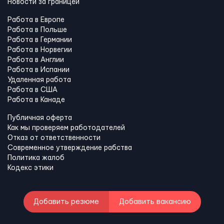
Новости за границей
Работа в Европе
Работа в Польше
Работа в Германии
Работа в Норвегии
Работа в Англии
Работа в Испании
Удаленная работа
Работа в США
Работа в Канадe
Публичная оферта
Как мы проверяем работодателей
Отказ от ответственности
Современное утверждение рабства
Политика жалоб
Кодекс этики
Добавить резюме
Добавить вакансию