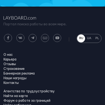
Портал поиска работы во всем мире.
RU
UA
PL
О нас
Карьера
Отзывы
Страхование
Баннерная реклама
Наши награды
Контакты
Агентства по трудоустройству
Найти на карте
Форум о работе за границей