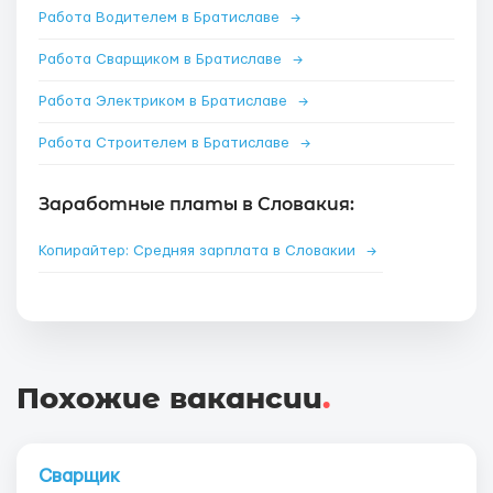
Работа Водителем в Братиславе
→
Работа Сварщиком в Братиславе
→
Работа Электриком в Братиславе
→
Работа Строителем в Братиславе
→
Заработные платы в Словакия:
Копирайтер: Средняя зарплата в Словакии
→
Похожие вакансии
.
Сварщик