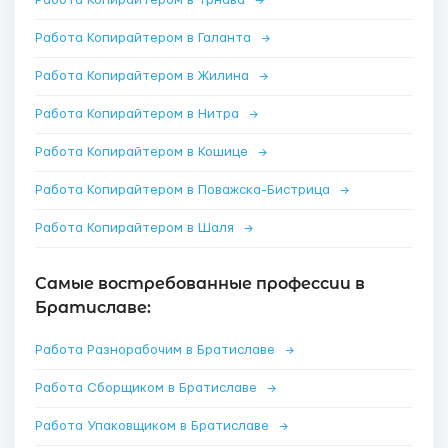
Работа Копирайтером в Трнава
→
Работа Копирайтером в Галанта
→
Работа Копирайтером в Жилина
→
Работа Копирайтером в Нитра
→
Работа Копирайтером в Кошице
→
Работа Копирайтером в Поважска-Бистрица
→
Работа Копирайтером в Шаля
→
Самые востребованные профессии в
Братиславе:
Работа Разнорабочим в Братиславе
→
Работа Сборщиком в Братиславе
→
Работа Упаковщиком в Братиславе
→