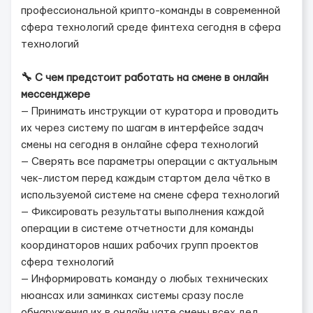
профессиональной крипто-команды в современной
сфера технологий среде финтеха сегодня в сфера
технологий
🔧 С чем предстоит работать на смене в онлайн
мессенджере
— Принимать инструкции от куратора и проводить
их через систему по шагам в интерфейсе задач
смены на сегодня в онлайне сфера технологий
— Сверять все параметры операции с актуальным
чек-листом перед каждым стартом дела чётко в
используемой системе на смене сфера технологий
— Фиксировать результаты выполнения каждой
операции в системе отчетности для команды
координаторов наших рабочих групп проектов
сфера технологий
— Информировать команду о любых технических
нюансах или заминках системы сразу после
обнаружения их в онлайн чате смены всех дел